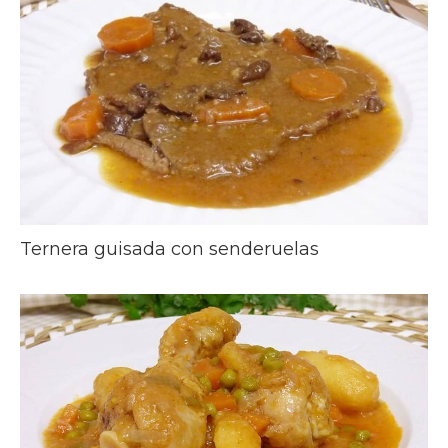
Ternera guisada con senderuelas