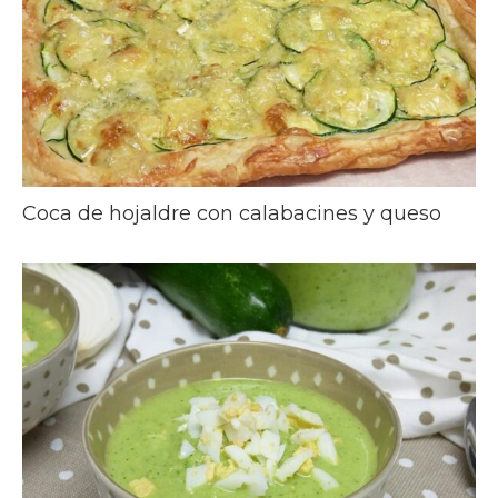
Coca de hojaldre con calabacines y queso