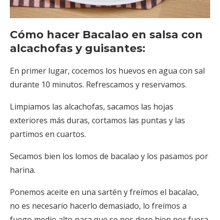
Cómo hacer Bacalao en salsa con
alcachofas y guisantes:
En primer lugar, cocemos los huevos en agua con sal
durante 10 minutos. Refrescamos y reservamos.
Limpiamos las alcachofas, sacamos las hojas
exteriores más duras, cortamos las puntas y las
partimos en cuartos.
Secamos bien los lomos de bacalao y los pasamos por
harina.
Ponemos aceite en una sartén y freímos el bacalao,
no es necesario hacerlo demasiado, lo freímos a
fuego medio alto para que se nos dore bien por fuera.