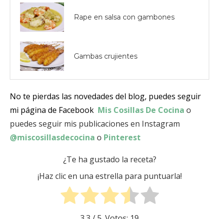
Rape en salsa con gambones
Gambas crujientes
No te pierdas las novedades del blog, puedes seguir
mi página de Facebook
Mis Cosillas De Cocina
o
puedes seguir mis publicaciones en Instagram
@miscosillasdecocina
o
Pinterest
¿Te ha gustado la receta?
¡Haz clic en una estrella para puntuarla!
3.3
/ 5. Votos:
19