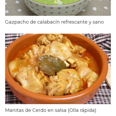
Gazpacho de calabacín refrescante y sano
Manitas de Cerdo en salsa (Olla rápida)