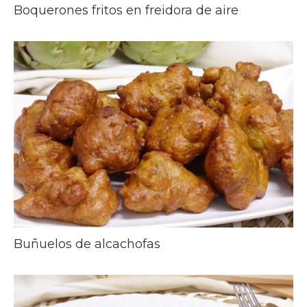
Boquerones fritos en freidora de aire
Buñuelos de alcachofas