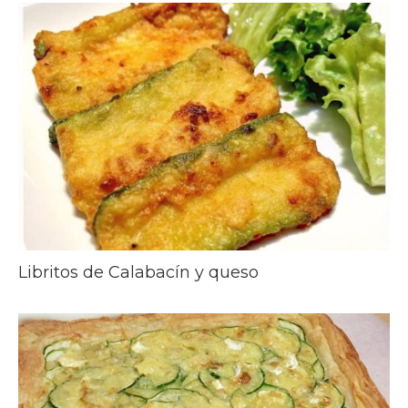
Libritos de Calabacín y queso