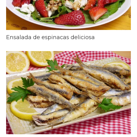
Ensalada de espinacas deliciosa