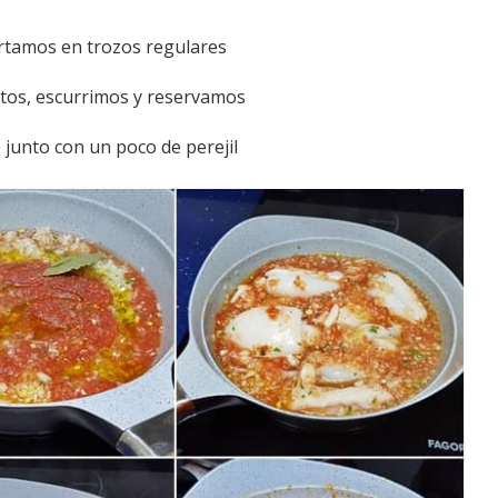
ortamos en trozos regulares
utos, escurrimos y reservamos
o junto con un poco de perejil