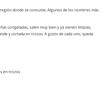
 región donde se consume. Algunos de los nombres más
eñas congeladas, salen muy bien y ya vienen limpias,
ande y cortada en trozos. A gusto de cada uno, queda
as en trozos