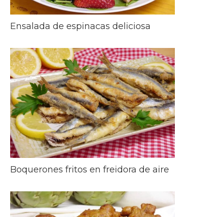
Ensalada de espinacas deliciosa
Boquerones fritos en freidora de aire