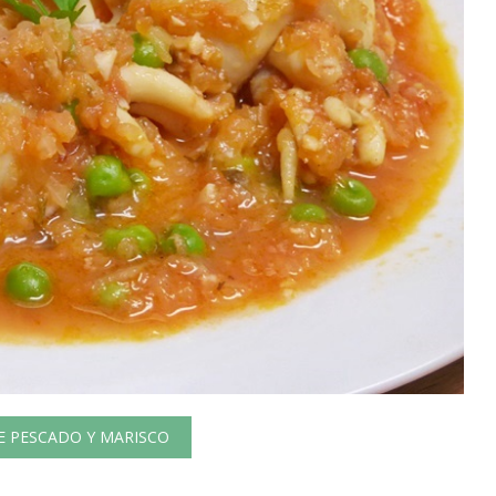
E PESCADO Y MARISCO