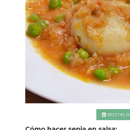
RECETAS D
Cómo hacer sepia en salsa: