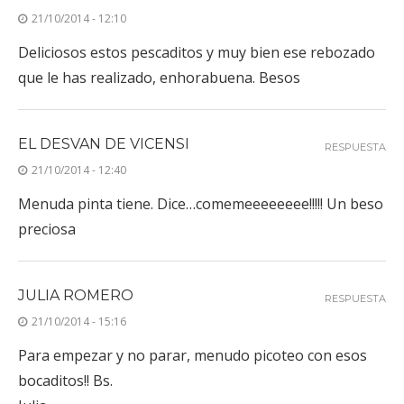
21/10/2014 - 12:10
Deliciosos estos pescaditos y muy bien ese rebozado
que le has realizado, enhorabuena. Besos
EL DESVAN DE VICENSI
RESPUESTA
21/10/2014 - 12:40
Menuda pinta tiene. Dice…comemeeeeeeee!!!!! Un beso
preciosa
JULIA ROMERO
RESPUESTA
21/10/2014 - 15:16
Para empezar y no parar, menudo picoteo con esos
bocaditos!! Bs.