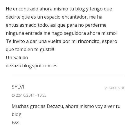
He encontrado ahora mismo tu blog y tengo que
decirte que es un espacio encantador, me ha
entusiasmado todo, asi que para no perderme
ninguna entrada me hago seguidora ahora mismo!!
Te invito a dar una vuelta por mi rinconcito, espero
que tambien te guste!!
Un Saludo
dezazu.blogspot.com.es
SYLVI
RESPUESTA
22/10/2014 - 10:55
Muchas gracias Dezazu, ahora mismo voy a ver tu
blog
Bss