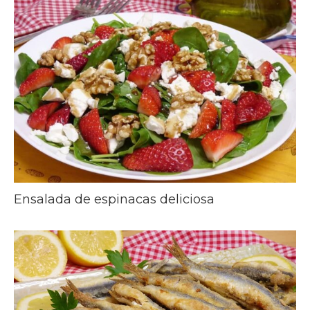
Ensalada de espinacas deliciosa