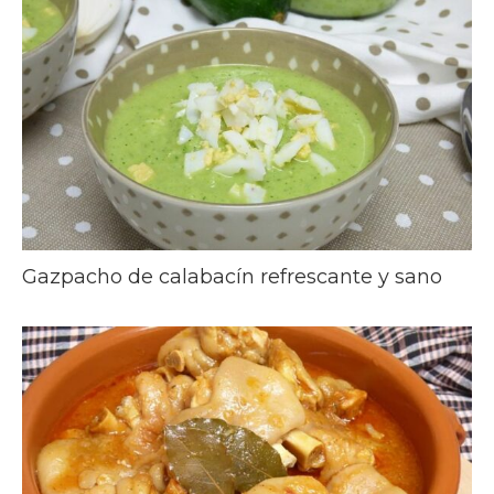
Gazpacho de calabacín refrescante y sano