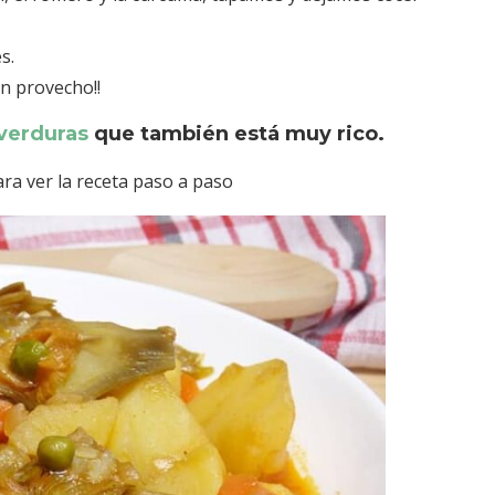
s.
n provecho!!
verduras
que también está muy rico.
ara ver la receta paso a paso