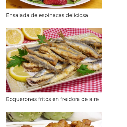
Ensalada de espinacas deliciosa
Boquerones fritos en freidora de aire