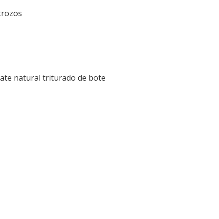
trozos
te natural triturado de bote