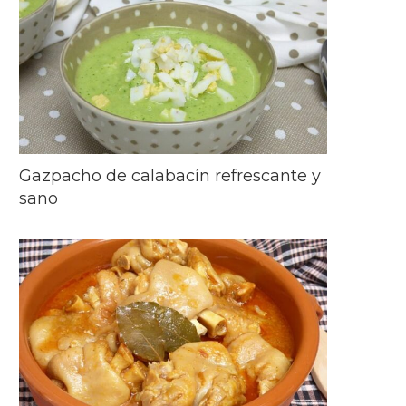
Gazpacho de calabacín refrescante y
sano