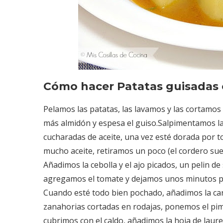
Cómo hacer Patatas guisadas 
Pelamos las patatas, las lavamos y las cortamos
más almidón y espesa el guiso.Salpimentamos la
cucharadas de aceite, una vez esté dorada por 
mucho aceite, retiramos un poco (el cordero suel
Añadimos la cebolla y el ajo picados, un pelin d
agregamos el tomate y dejamos unos minutos par
Cuando esté todo bien pochado, añadimos la carn
zanahorias cortadas en rodajas, ponemos el p
cubrimos con el caldo, añadimos la hoja de laur