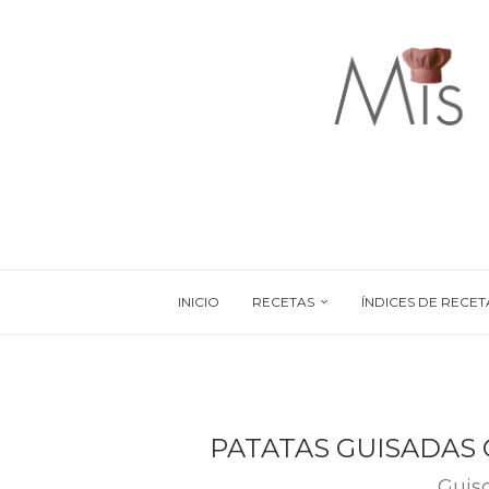
INICIO
RECETAS
ÍNDICES DE RECET
PATATAS GUISADAS
Guis