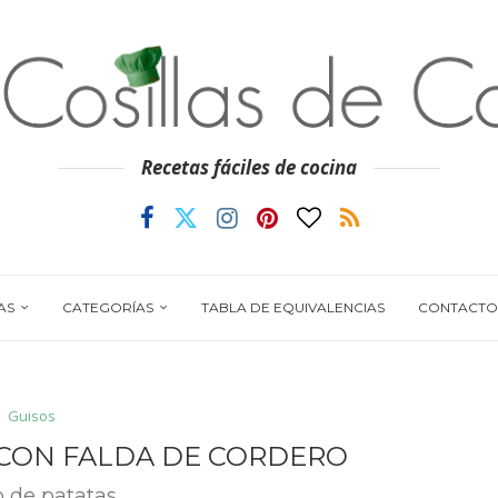
Recetas fáciles de cocina
AS
CATEGORÍAS
TABLA DE EQUIVALENCIAS
CONTACTO
Guisos
 CON FALDA DE CORDERO
o de patatas