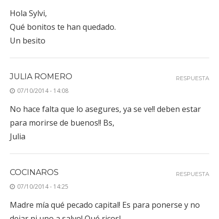
Hola Sylvi,
Qué bonitos te han quedado.
Un besito
JULIA ROMERO
RESPUESTA
07/10/2014 - 14:08
No hace falta que lo asegures, ya se ve!! deben estar
para morirse de buenos!! Bs,
Julia
COCINAROS
RESPUESTA
07/10/2014 - 14:25
Madre mía qué pecado capital! Es para ponerse y no
dejar ni uno a salvo! Qué ricos!