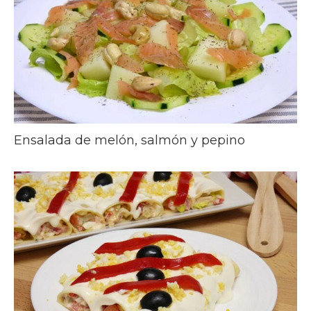
Ensalada de melón, salmón y pepino