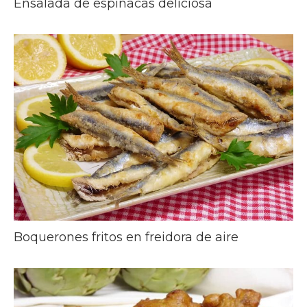
Ensalada de espinacas deliciosa
Boquerones fritos en freidora de aire