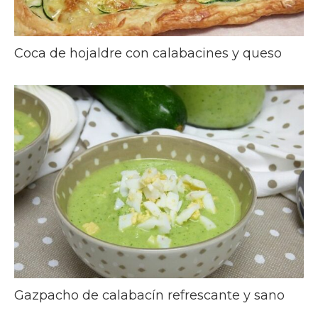
Coca de hojaldre con calabacines y queso
Gazpacho de calabacín refrescante y sano