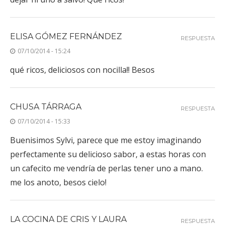
ELISA GÓMEZ FERNÁNDEZ
RESPUESTA
07/10/2014 - 15:24
qué ricos, deliciosos con nocilla!! Besos
CHUSA TÁRRAGA
RESPUESTA
07/10/2014 - 15:33
Buenisimos Sylvi, parece que me estoy imaginando
perfectamente su delicioso sabor, a estas horas con
un cafecito me vendría de perlas tener uno a mano.
me los anoto, besos cielo!
LA COCINA DE CRIS Y LAURA
RESPUESTA