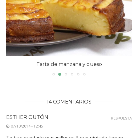
Tarta de manzana y queso
14 COMENTARIOS
ESTHER OUTÓN
RESPUESTA
07/10/2014 - 12:45
Te han quedado maravillosos II que pintada tienen,