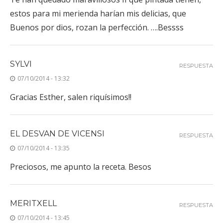
estos para mi merienda harían mis delicias, que
Buenos por dios, rozan la perfección. ….Bessss
SYLVI
RESPUESTA
07/10/2014 - 13:32
Gracias Esther, salen riquísimos!!
EL DESVAN DE VICENSI
RESPUESTA
07/10/2014 - 13:35
Preciosos, me apunto la receta. Besos
MERITXELL
RESPUESTA
07/10/2014 - 13:45