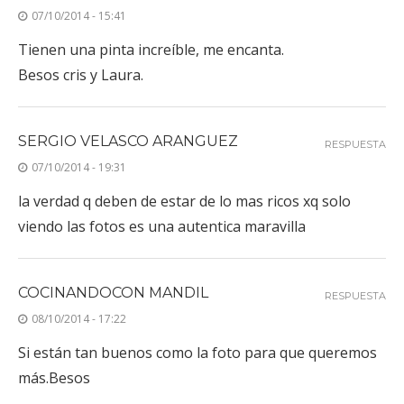
07/10/2014 - 15:41
Tienen una pinta increíble, me encanta.
Besos cris y Laura.
SERGIO VELASCO ARANGUEZ
RESPUESTA
07/10/2014 - 19:31
la verdad q deben de estar de lo mas ricos xq solo
viendo las fotos es una autentica maravilla
COCINANDOCON MANDIL
RESPUESTA
08/10/2014 - 17:22
Si están tan buenos como la foto para que queremos
más.Besos