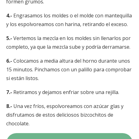
formen grumos.
4.-
Engrasamos los moldes o el molde con mantequilla
y los espolvoreamos con harina, retirando el exceso.
5.-
Vertemos la mezcla en los moldes sin llenarlos por
completo, ya que la mezcla sube y podría derramarse.
6.-
Colocamos a media altura del horno durante unos
15 minutos. Pinchamos con un palillo para comprobar
si están listos.
7.-
Retiramos y dejamos enfriar sobre una rejilla.
8.-
Una vez fríos, espolvoreamos con azúcar glas y
disfrutamos de estos deliciosos bizcochitos de
chocolate.