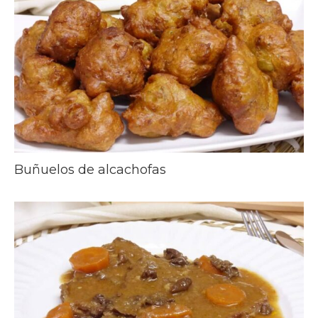
Buñuelos de alcachofas