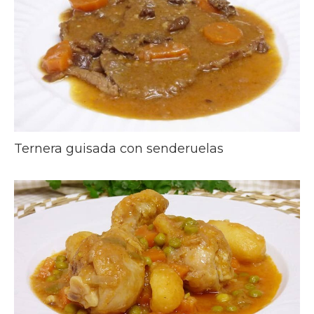
Ternera guisada con senderuelas