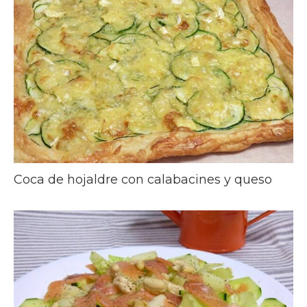
Coca de hojaldre con calabacines y queso