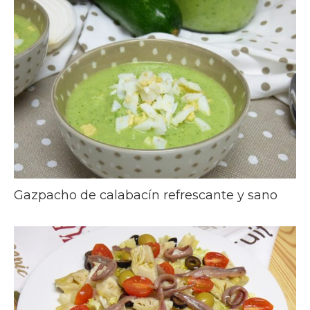
Gazpacho de calabacín refrescante y sano