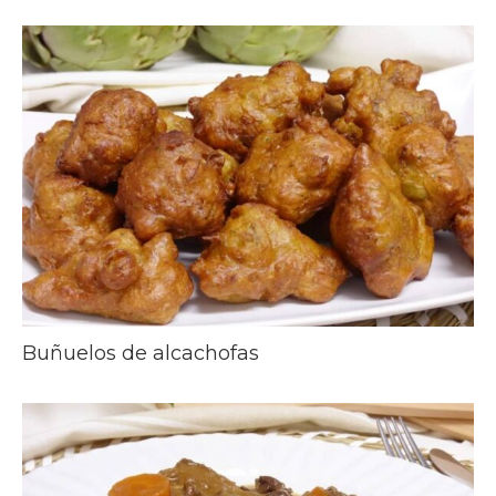
Buñuelos de alcachofas