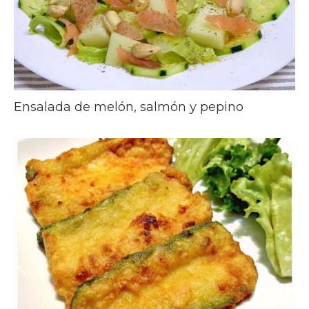
Ensalada de melón, salmón y pepino