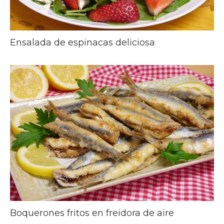
Ensalada de espinacas deliciosa
Boquerones fritos en freidora de aire