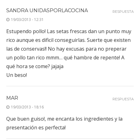
SANDRA UNIDASPORLACOCINA
RESPUESTA
19/03/2013 - 12:31
Estupendo pollo! Las setas frescas dan un punto muy
rico aunque es dificil conseguirlas. Suerte que existen
las de conservas!! No hay excusas para no preperar
un pollo tan rico mmm… qué hambre de repente! A
qué hora se come? jajaja
Un beso!
MAR
RESPUESTA
19/03/2013 - 18:16
Que buen guiso!, me encanta los ingredientes y la
presentación es perfecta!