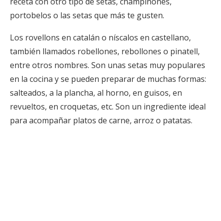
receta con otro tipo de setas, champiñones,
portobelos o las setas que más te gusten.
Los rovellons en catalán o níscalos en castellano,
también llamados robellones, rebollones o pinatell,
entre otros nombres. Son unas setas muy populares
en la cocina y se pueden preparar de muchas formas:
salteados, a la plancha, al horno, en guisos, en
revueltos, en croquetas, etc. Son un ingrediente ideal
para acompañar platos de carne, arroz o patatas.