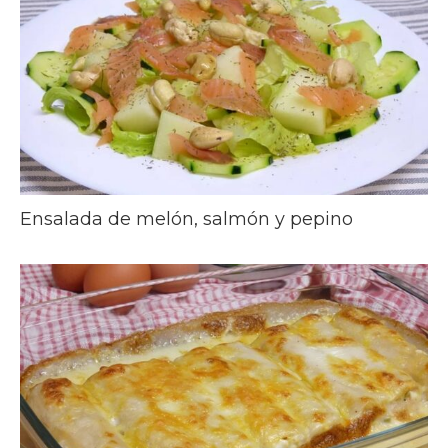
Ensalada de melón, salmón y pepino