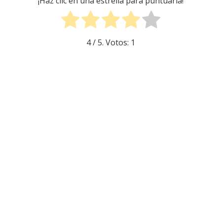
¡Haz clic en una estrella para puntuarla!
4
/ 5. Votos:
1