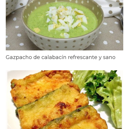
Gazpacho de calabacín refrescante y sano