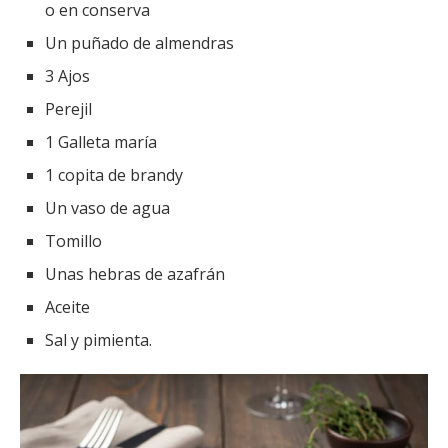
o en conserva
Un puñado de almendras
3 Ajos
Perejil
1 Galleta maría
1 copita de brandy
Un vaso de agua
Tomillo
Unas hebras de azafrán
Aceite
Sal y pimienta.