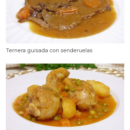
Ternera guisada con senderuelas