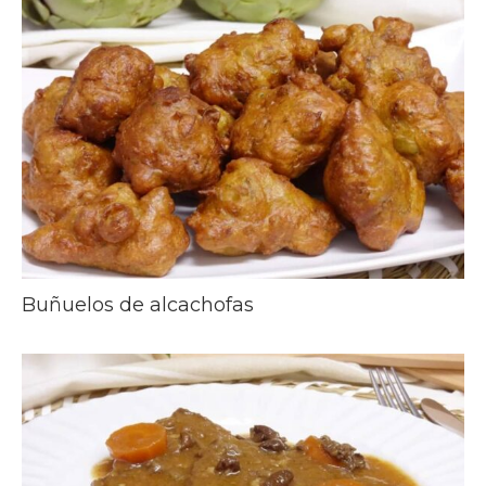
Buñuelos de alcachofas