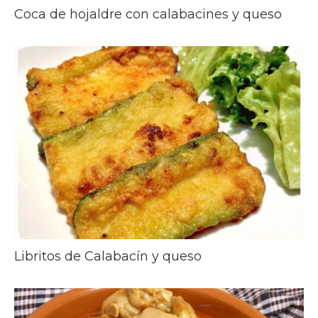
Coca de hojaldre con calabacines y queso
Libritos de Calabacín y queso