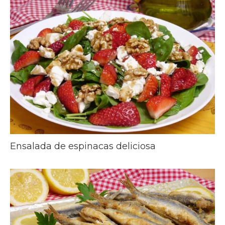
Ensalada de espinacas deliciosa