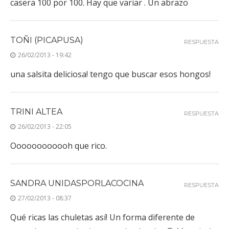
casera 100 por 100. Hay que variar . Un abrazo
TOÑI (PICAPUSA)
RESPUESTA
26/02/2013 - 19:42
una salsita deliciosa! tengo que buscar esos hongos!
TRINI ALTEA
RESPUESTA
26/02/2013 - 22:05
Oooooooooooh que rico.
SANDRA UNIDASPORLACOCINA
RESPUESTA
27/02/2013 - 08:37
Qué ricas las chuletas así! Un forma diferente de