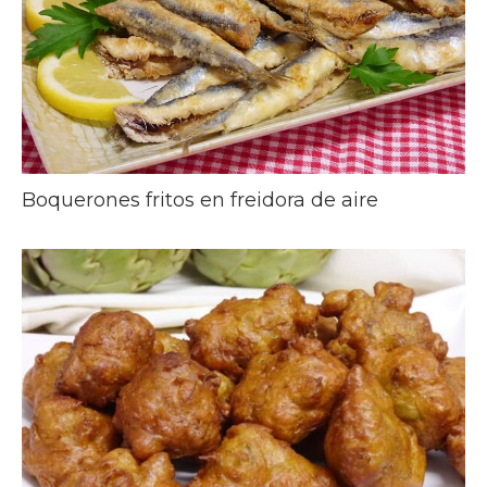
Boquerones fritos en freidora de aire