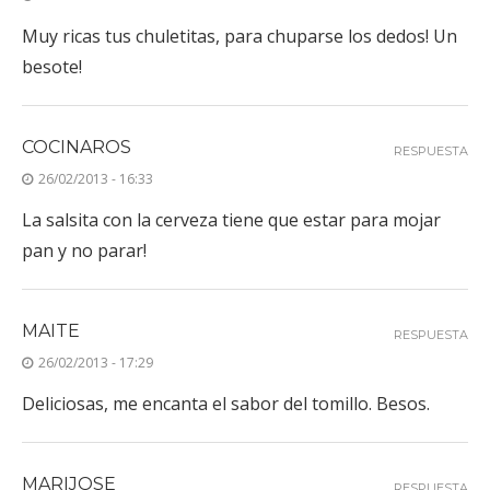
Muy ricas tus chuletitas, para chuparse los dedos! Un
besote!
COCINAROS
RESPUESTA
26/02/2013 - 16:33
La salsita con la cerveza tiene que estar para mojar
pan y no parar!
MAITE
RESPUESTA
26/02/2013 - 17:29
Deliciosas, me encanta el sabor del tomillo. Besos.
MARIJOSE
RESPUESTA