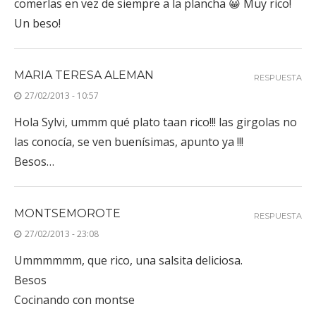
comerlas en vez de siempre a la plancha 😀 Muy rico!
Un beso!
MARIA TERESA ALEMAN
RESPUESTA
27/02/2013 - 10:57
Hola Sylvi, ummm qué plato taan rico!!! las girgolas no
las conocía, se ven buenísimas, apunto ya !!!
Besos…
MONTSEMOROTE
RESPUESTA
27/02/2013 - 23:08
Ummmmmm, que rico, una salsita deliciosa.
Besos
Cocinando con montse