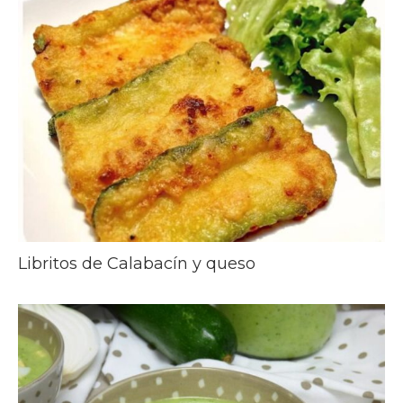
Libritos de Calabacín y queso