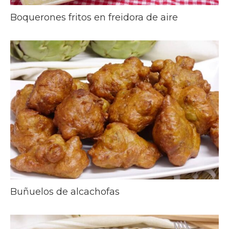
Boquerones fritos en freidora de aire
Buñuelos de alcachofas