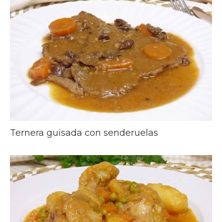
Ternera guisada con senderuelas