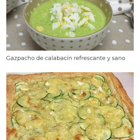
Gazpacho de calabacín refrescante y sano