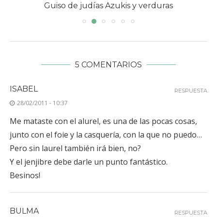
Guiso de judías Azukis y verduras
5 COMENTARIOS
ISABEL
RESPUESTA
28/02/2011 - 10:37
Me mataste con el alurel, es una de las pocas cosas,
junto con el foie y la casquería, con la que no puedo…
Pero sin laurel también irá bien, no?
Y el jenjibre debe darle un punto fantástico.
Besinos!
BULMA
RESPUESTA