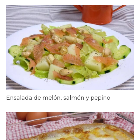
Ensalada de melón, salmón y pepino