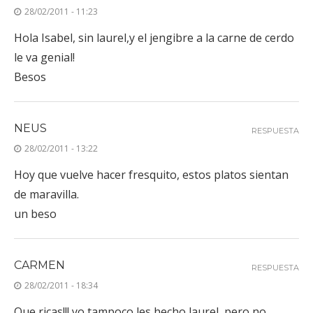
28/02/2011 - 11:23
Hola Isabel, sin laurel,y el jengibre a la carne de cerdo
le va genial!
Besos
NEUS
RESPUESTA
28/02/2011 - 13:22
Hoy que vuelve hacer fresquito, estos platos sientan
de maravilla.
un beso
CARMEN
RESPUESTA
28/02/2011 - 18:34
Que ricas!!! yo tampoco les hecho laurel, pero no