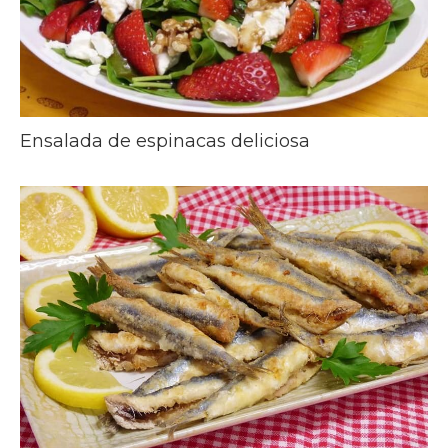
Ensalada de espinacas deliciosa