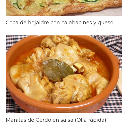
Coca de hojaldre con calabacines y queso
Manitas de Cerdo en salsa (Olla rápida)