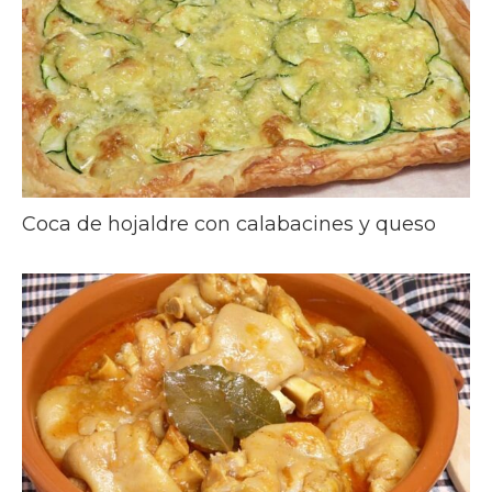
Coca de hojaldre con calabacines y queso