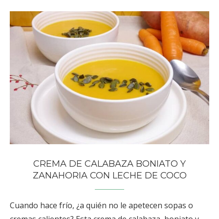
CREMA DE CALABAZA BONIATO Y
ZANAHORIA CON LECHE DE COCO
Cuando hace frío, ¿a quién no le apetecen sopas o
cremas calientes? Esta crema de calabaza, boniato y