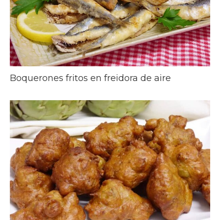
Boquerones fritos en freidora de aire