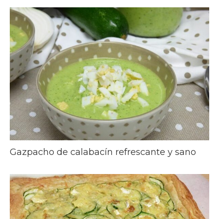
Gazpacho de calabacín refrescante y sano