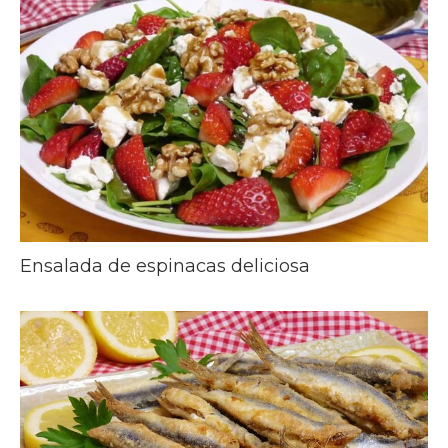
Ensalada de espinacas deliciosa