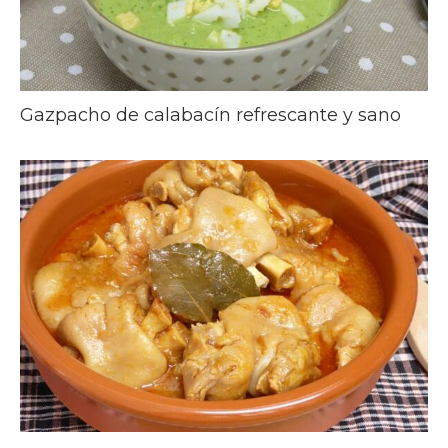
Gazpacho de calabacín refrescante y sano