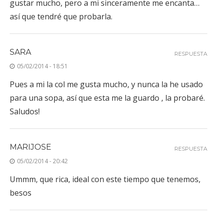
gustar mucho, pero a mi sinceramente me encanta…
así que tendré que probarla.
SARA
RESPUESTA
05/02/2014 - 18:51
Pues a mi la col me gusta mucho, y nunca la he usado
para una sopa, así que esta me la guardo , la probaré.
Saludos!
MARIJOSE
RESPUESTA
05/02/2014 - 20:42
Ummm, que rica, ideal con este tiempo que tenemos,
besos