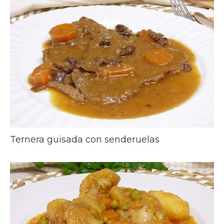
Ternera guisada con senderuelas