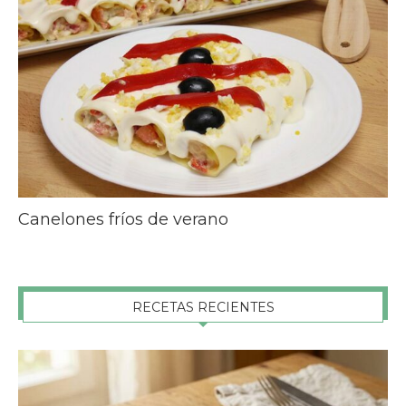
Canelones fríos de verano
RECETAS RECIENTES