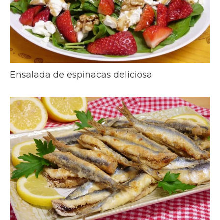
Ensalada de espinacas deliciosa