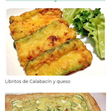
Libritos de Calabacín y queso