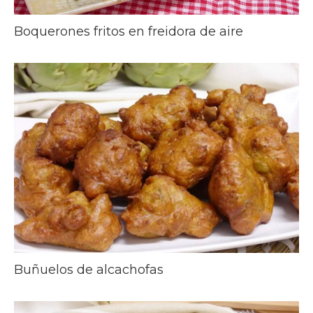
Boquerones fritos en freidora de aire
Buñuelos de alcachofas