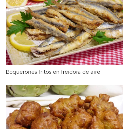
Boquerones fritos en freidora de aire