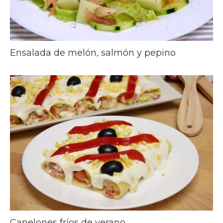
Ensalada de melón, salmón y pepino
Canelones fríos de verano