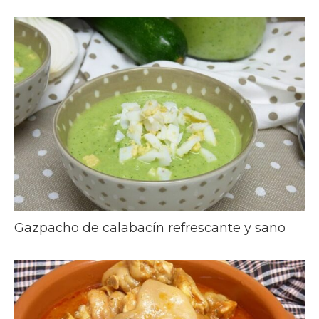
Gazpacho de calabacín refrescante y sano