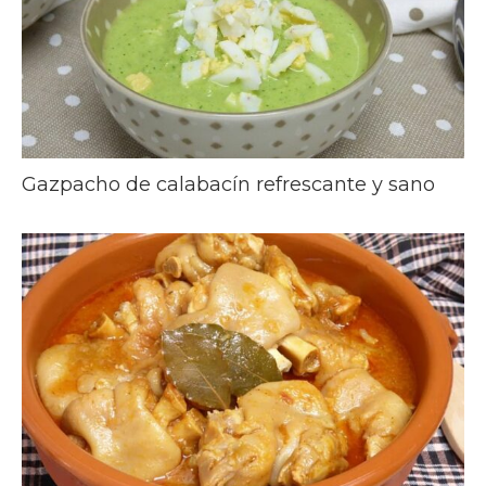
Gazpacho de calabacín refrescante y sano