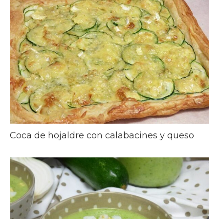
Coca de hojaldre con calabacines y queso