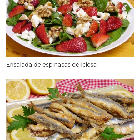
Ensalada de espinacas deliciosa