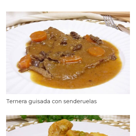
Ternera guisada con senderuelas