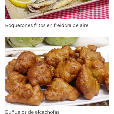
Boquerones fritos en freidora de aire
Buñuelos de alcachofas