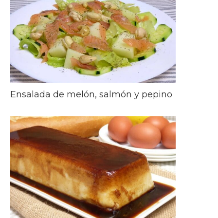
Ensalada de melón, salmón y pepino