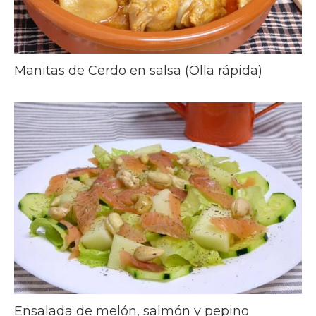
Manitas de Cerdo en salsa (Olla rápida)
Ensalada de melón, salmón y pepino