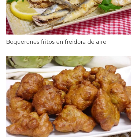
Boquerones fritos en freidora de aire