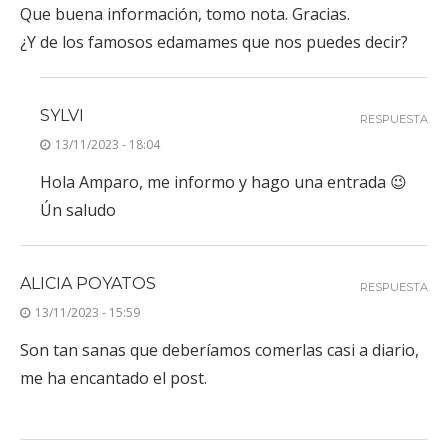
Que buena información, tomo nota. Gracias.
¿Y de los famosos edamames que nos puedes decir?
SYLVI
RESPUESTA
13/11/2023 - 18:04
Hola Amparo, me informo y hago una entrada 😉
Ún saludo
ALICIA POYATOS
RESPUESTA
13/11/2023 - 15:59
Son tan sanas que deberíamos comerlas casi a diario,
me ha encantado el post.