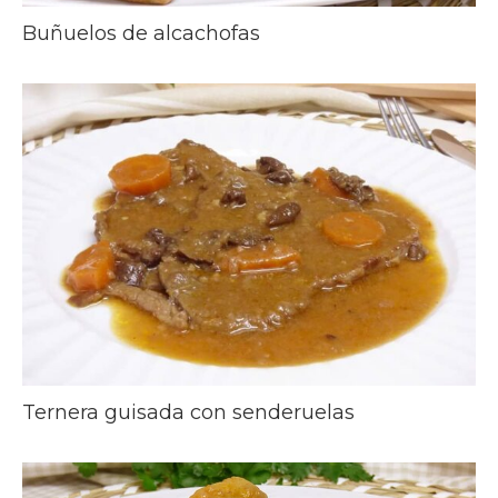
Buñuelos de alcachofas
Ternera guisada con senderuelas