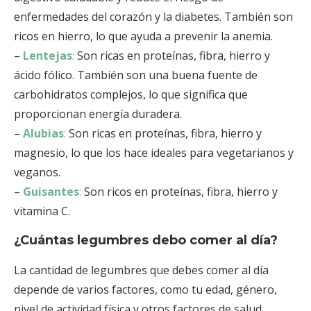
enfermedades del corazón y la diabetes. También son
ricos en hierro, lo que ayuda a prevenir la anemia.
–
Lentejas
:
Son ricas en proteínas, fibra, hierro y
ácido fólico. También son una buena fuente de
carbohidratos complejos, lo que significa que
proporcionan energía duradera.
–
Alubias
:
Son ricas en proteínas, fibra, hierro y
magnesio, lo que los hace ideales para vegetarianos y
veganos.
–
Guisantes
:
Son ricos en proteínas, fibra, hierro y
vitamina C.
¿Cuántas legumbres debo comer al día?
La cantidad de legumbres que debes comer al día
depende de varios factores, como tu edad, género,
nivel de actividad física y otros factores de salud.