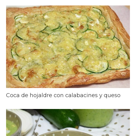
Coca de hojaldre con calabacines y queso