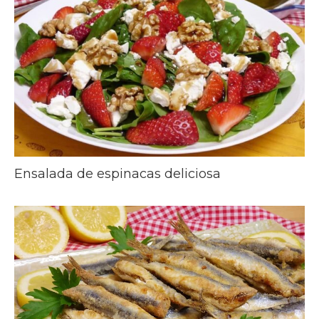
Ensalada de espinacas deliciosa