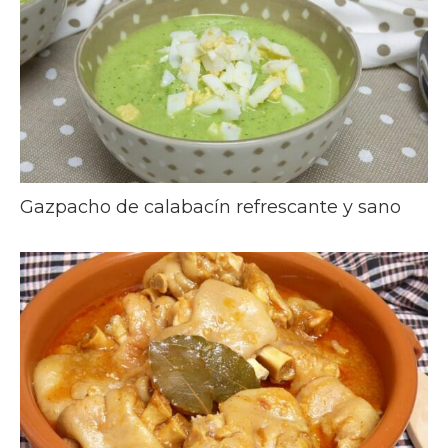
Gazpacho de calabacín refrescante y sano