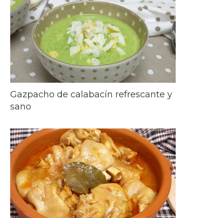
Gazpacho de calabacín refrescante y
sano