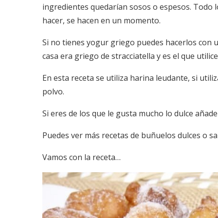
ingredientes quedarían sosos o espesos. Todo lo
hacer, se hacen en un momento.
Si no tienes yogur griego puedes hacerlos con u
casa era griego de stracciatella y es el que util
En esta receta se utiliza harina leudante, si ut
polvo.
Si eres de los que le gusta mucho lo dulce añade
Puedes ver más recetas de buñuelos dulces o s
Vamos con la receta…