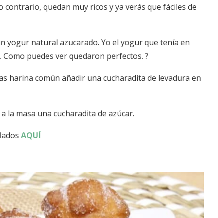
 contrario, quedan muy ricos y ya verás que fáciles de
n yogur natural azucarado. Yo el yogur que tenía en
ice. Como puedes ver quedaron perfectos. ?
ilizas harina común añadir una cucharadita de levadura en
 a la masa una cucharadita de azúcar.
alados
AQUÍ