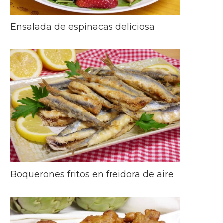
Ensalada de espinacas deliciosa
Boquerones fritos en freidora de aire