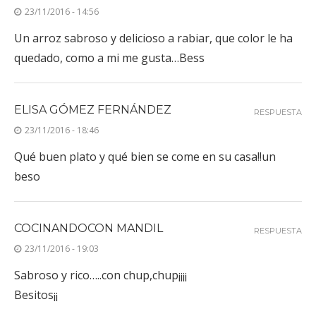
23/11/2016 - 14:56
Un arroz sabroso y delicioso a rabiar, que color le ha
quedado, como a mi me gusta…Bess
ELISA GÓMEZ FERNÁNDEZ
RESPUESTA
23/11/2016 - 18:46
Qué buen plato y qué bien se come en su casa!!un
beso
COCINANDOCON MANDIL
RESPUESTA
23/11/2016 - 19:03
Sabroso y rico…..con chup,chup¡¡¡¡
Besitos¡¡