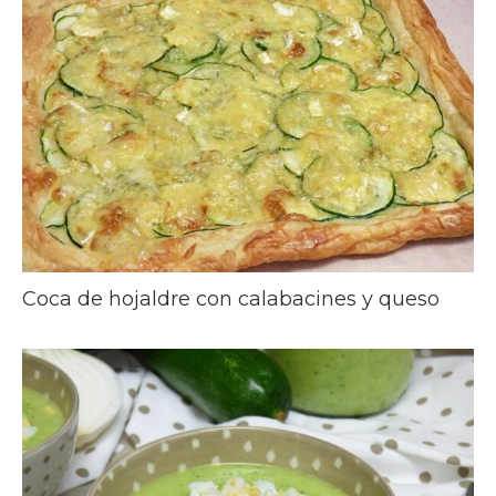
Coca de hojaldre con calabacines y queso