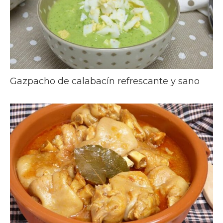
Gazpacho de calabacín refrescante y sano