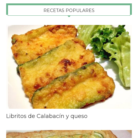
RECETAS POPULARES
Libritos de Calabacín y queso