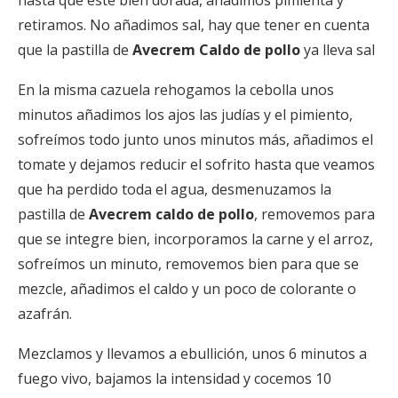
hasta que esté bien dorada, añadimos pimienta y
retiramos. No añadimos sal, hay que tener en cuenta
que la pastilla de
Avecrem Caldo de pollo
ya lleva sal
En la misma cazuela rehogamos la cebolla unos
minutos añadimos los ajos las judías y el pimiento,
sofreímos todo junto unos minutos más, añadimos el
tomate y dejamos reducir el sofrito hasta que veamos
que ha perdido toda el agua, desmenuzamos la
pastilla de
Avecrem caldo de pollo
, removemos para
que se integre bien, incorporamos la carne y el arroz,
sofreímos un minuto, removemos bien para que se
mezcle, añadimos el caldo y un poco de colorante o
azafrán.
Mezclamos y llevamos a ebullición, unos 6 minutos a
fuego vivo, bajamos la intensidad y cocemos 10