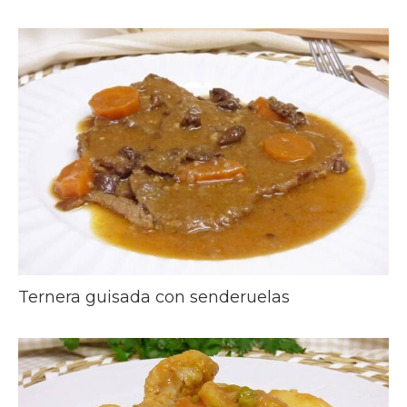
Ternera guisada con senderuelas