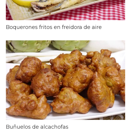
Boquerones fritos en freidora de aire
Buñuelos de alcachofas