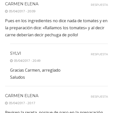
CARMEN ELENA
RESPUESTA
05/04/2017 - 20:09
Pues en los ingredientes no dice nada de tomates y en
la preparación dice: «Rallamos los tomates» y al decir
carne deberían decir pechuga de pollo!
SYLVI
RESPUESTA
05/04/2017 - 20:49
Gracias Carmen, arreglado
Saludos
CARMEN ELENA
RESPUESTA
05/04/2017 - 20:17
Revisen la receta, porque de paso en la preparación,