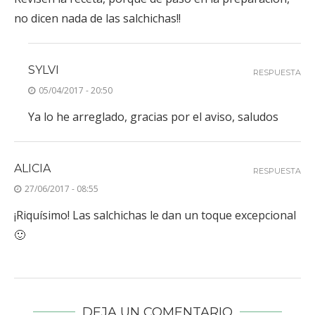
no dicen nada de las salchichas!!
SYLVI
RESPUESTA
05/04/2017 - 20:50
Ya lo he arreglado, gracias por el aviso, saludos
ALICIA
RESPUESTA
27/06/2017 - 08:55
¡Riquísimo! Las salchichas le dan un toque excepcional
🙂
DEJA UN COMENTARIO