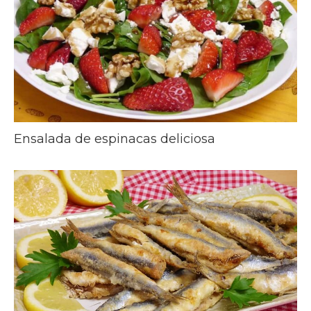
Ensalada de espinacas deliciosa