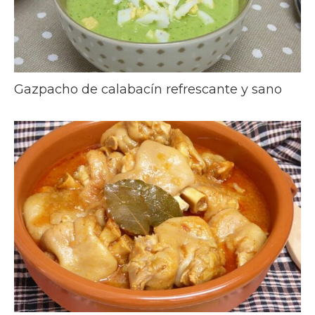
Gazpacho de calabacín refrescante y sano