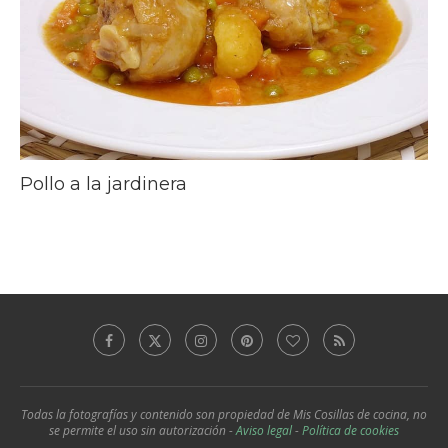
Pollo a la jardinera
Todas la fotografías y contenido son propiedad de Mis Cosillas de cocina, no
se permite el uso sin autorización -
Aviso legal
-
Política de cookies