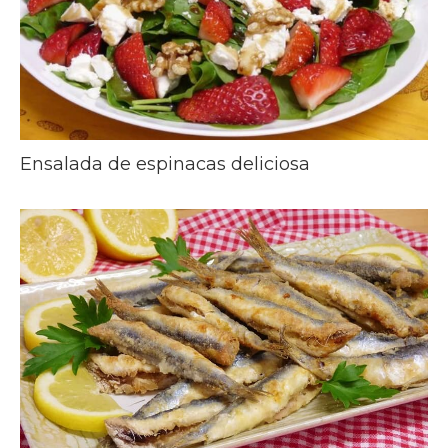
Ensalada de espinacas deliciosa