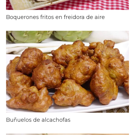
Boquerones fritos en freidora de aire
Buñuelos de alcachofas