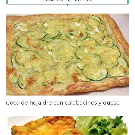
Coca de hojaldre con calabacines y queso