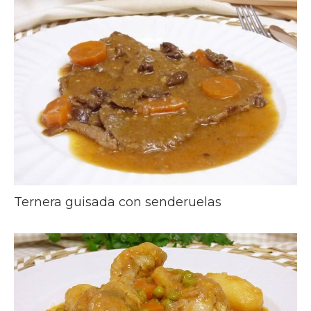
Ternera guisada con senderuelas