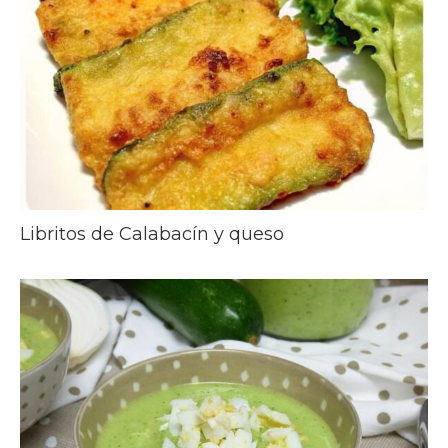
Libritos de Calabacín y queso