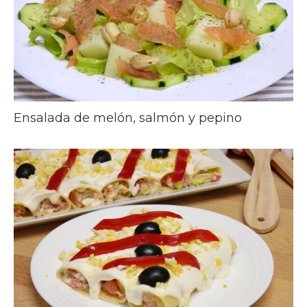
Ensalada de melón, salmón y pepino