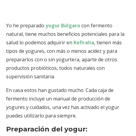
Yo he preparado
yogur Búlgaro
con fermento
natural, tiene muchos beneficios potenciales para la
salud lo podemos adquirir en
Kefiralia
, tienen más
tipos de yogures, con más o menos acidez y para
prepararlos con o sin yogurtera, aparte de otros
productos probióticos, todos naturales con
supervisión sanitaria.
En casa estos han gustado mucho. Cada caja de
fermento incluye un manual de producción de
yogures y cuidados, una vez has activado el yogur
puedes utilizarlo para siempre.
Preparación del yogur: