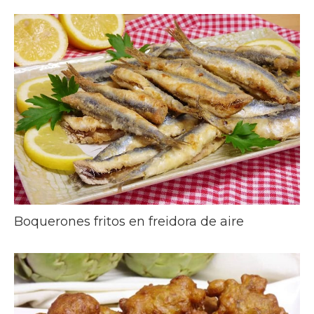
Boquerones fritos en freidora de aire