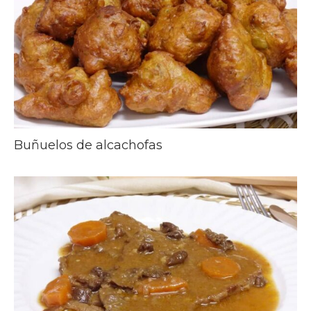
Buñuelos de alcachofas