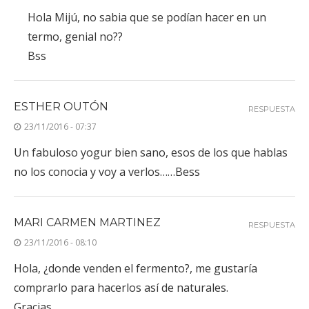
Hola Mijú, no sabia que se podían hacer en un
termo, genial no??
Bss
ESTHER OUTÓN
RESPUESTA
23/11/2016 - 07:37
Un fabuloso yogur bien sano, esos de los que hablas
no los conocia y voy a verlos……Bess
MARI CARMEN MARTINEZ
RESPUESTA
23/11/2016 - 08:10
Hola, ¿donde venden el fermento?, me gustaría
comprarlo para hacerlos así de naturales.
Gracias.