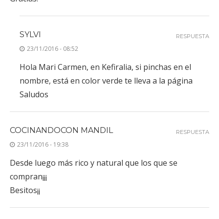
SYLVI
RESPUESTA
23/11/2016 - 08:52
Hola Mari Carmen, en Kefiralia, si pinchas en el
nombre, está en color verde te lleva a la página
Saludos
COCINANDOCON MANDIL
RESPUESTA
23/11/2016 - 19:38
Desde luego más rico y natural que los que se
compran¡¡¡
Besitos¡¡