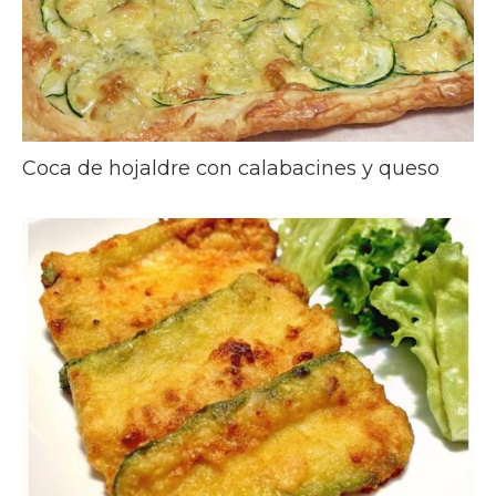
Coca de hojaldre con calabacines y queso