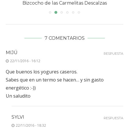
Bizcocho de las Carmelitas Descalzas
7 COMENTARIOS
MIJÚ
RESPUESTA
22/11/2016 - 16:12
Que buenos los yogures caseros.
Sabes que en un termo se hacen… y sin gasto
energético :-))
Un saludito
SYLVI
RESPUESTA
22/11/2016 - 18:32