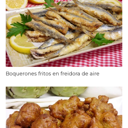
Boquerones fritos en freidora de aire