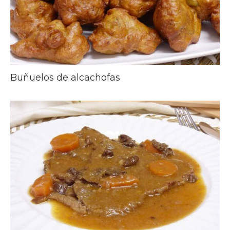
Buñuelos de alcachofas