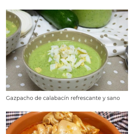
Gazpacho de calabacín refrescante y sano