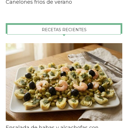
Canelones fríos de verano
RECETAS RECIENTES
Ensalada de habas y alcachofas con