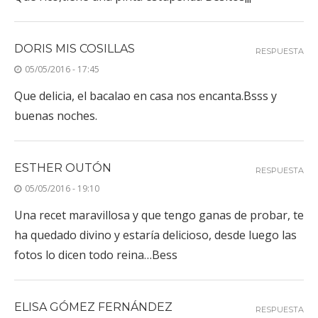
DORIS MIS COSILLAS
RESPUESTA
05/05/2016 - 17:45
Que delicia, el bacalao en casa nos encanta.Bsss y
buenas noches.
ESTHER OUTÓN
RESPUESTA
05/05/2016 - 19:10
Una recet maravillosa y que tengo ganas de probar, te
ha quedado divino y estaría delicioso, desde luego las
fotos lo dicen todo reina…Bess
ELISA GÓMEZ FERNÁNDEZ
RESPUESTA