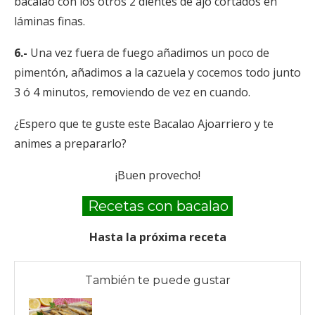
bacalao con los otros 2 dientes de ajo cortados en
láminas finas.
6.-
Una vez fuera de fuego añadimos un poco de
pimentón, añadimos a la cazuela y cocemos todo junto
3 ó 4 minutos, removiendo de vez en cuando.
¿Espero que te guste este Bacalao Ajoarriero y te
animes a prepararlo?
¡Buen provecho!
Recetas con bacalao
Hasta la próxima receta
También te puede gustar