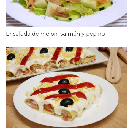
Ensalada de melón, salmón y pepino