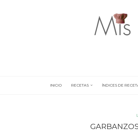
INICIO
RECETAS
ÍNDICES DE RECET
GARBANZOS