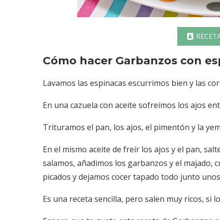
RECET
Cómo hacer Garbanzos con es
Lavamos las espinacas escurrimos bien y las co
En una cazuela con aceite sofreímos los ajos en
Trituramos el pan, los ajos, el pimentón y la y
En el mismo aceite de freír los ajos y el pan, s
salamos, añadimos los garbanzos y el majado, c
picados y dejamos cocer tapado todo junto unos
Es una receta sencilla, pero salen muy ricos, si