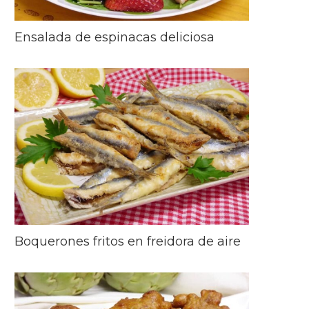
Ensalada de espinacas deliciosa
Boquerones fritos en freidora de aire