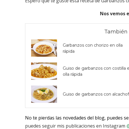
Espero que te guste esta receta de Garbanzos c
Nos vemos e
También 
Garbanzos con chorizo en olla
rápida
Guiso de garbanzos con costilla 
olla rápida
Guiso de garbanzos con alcacho
No te pierdas las novedades del blog, puedes s
puedes seguir mis publicaciones en Instagram
@