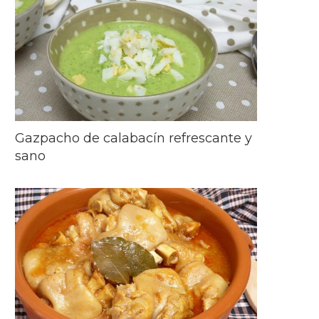
Gazpacho de calabacín refrescante y
sano