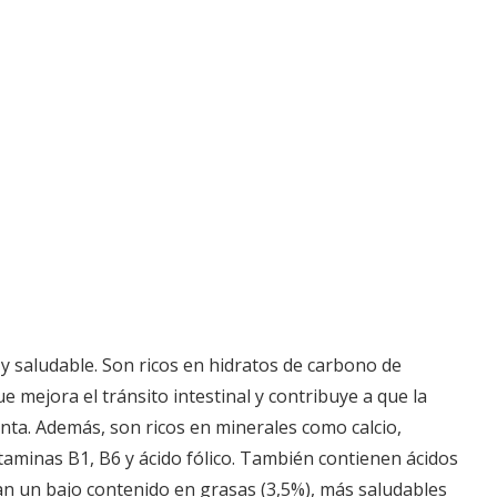
 saludable. Son ricos en hidratos de carbono de
ue mejora el tránsito intestinal y contribuye a que la
nta. Además, son ricos en minerales como calcio,
vitaminas B1, B6 y ácido fólico. También contienen ácidos
tan un bajo contenido en grasas (3,5%), más saludables