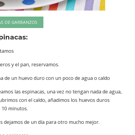
AS DE GARBANZOS
pinacas:
rtamos
teros y el pan, reservamos.
ema de un huevo duro con un poco de agua o caldo
alteamos las espinacas, una vez no tengan nada de agua,
ubrimos con el caldo, añadimos los huevos duros
 10 minutos.
 los dejamos de un día para otro mucho mejor.