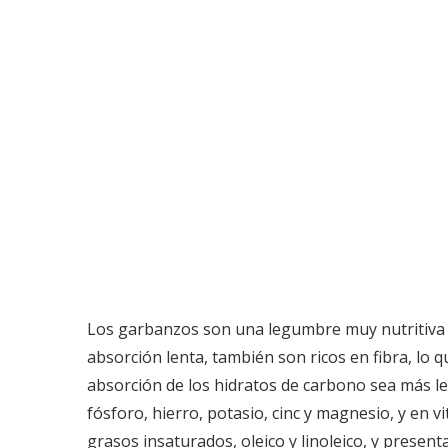
Los garbanzos son una legumbre muy nutritiva y
absorción lenta, también son ricos en fibra, lo q
absorción de los hidratos de carbono sea más le
fósforo, hierro, potasio, cinc y magnesio, y en 
grasos insaturados, oleico y linoleico, y presen