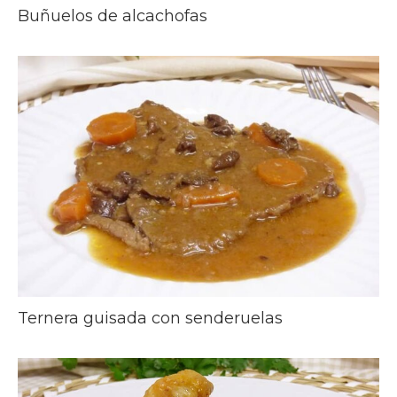
Buñuelos de alcachofas
Ternera guisada con senderuelas