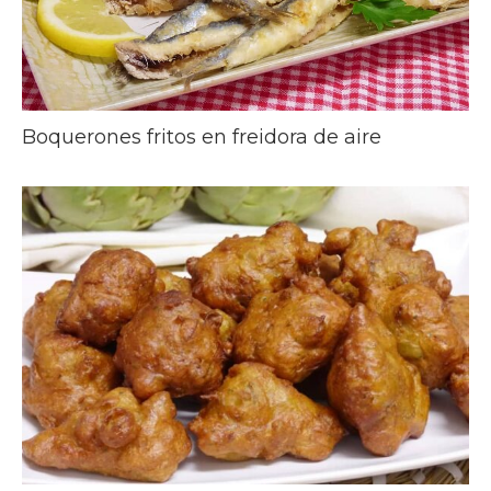
Boquerones fritos en freidora de aire