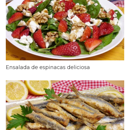
Ensalada de espinacas deliciosa