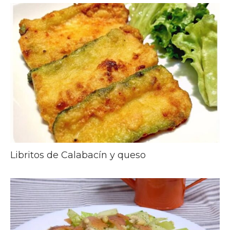
Libritos de Calabacín y queso