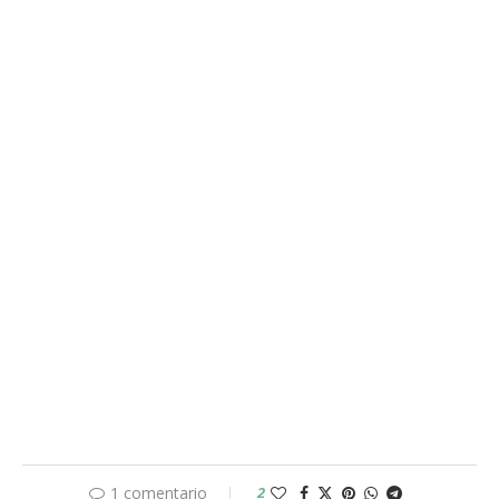
1 comentario
2