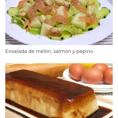
Ensalada de melón, salmón y pepino