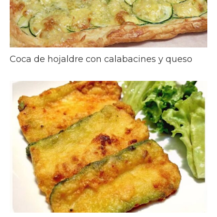
Coca de hojaldre con calabacines y queso