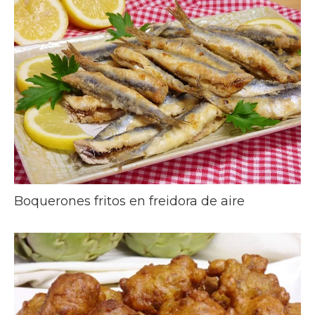
Boquerones fritos en freidora de aire