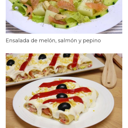
Ensalada de melón, salmón y pepino