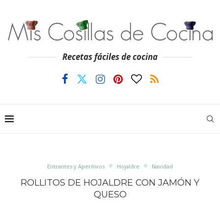
Recetas fáciles de cocina
Entrantes y Aperitivos
Hojaldre
Navidad
ROLLITOS DE HOJALDRE CON JAMÓN Y
QUESO