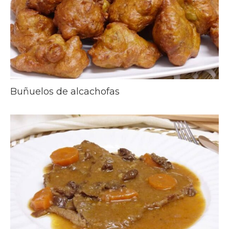
Buñuelos de alcachofas