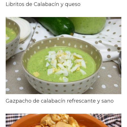
Libritos de Calabacín y queso
Gazpacho de calabacín refrescante y sano