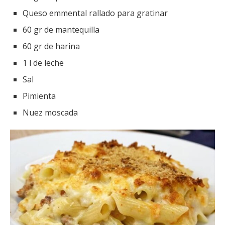
Queso emmental rallado para gratinar
60 gr de mantequilla
60 gr de harina
1 l de leche
Sal
Pimienta
Nuez moscada