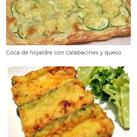
Coca de hojaldre con calabacines y queso