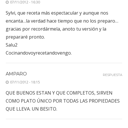
07/11/2012 - 16:30
Sylvi, que receta más espectacular y aunque nos
encanta…la verdad hace tiempo que no los preparo…
gracias por recordármela, anoto tu versión y la
prepararé pronto.
Salu2
Cocinandovoyrecetandovengo.
AMPARO
RESPUESTA
07/11/2012 - 18:15
QUE BUENOS ESTAN Y QUE COMPLETOS, SIRVEN
COMO PLATO ÚNICO POR TODAS LAS PROPIEDADES
QUE LLEVA. UN BESITO.