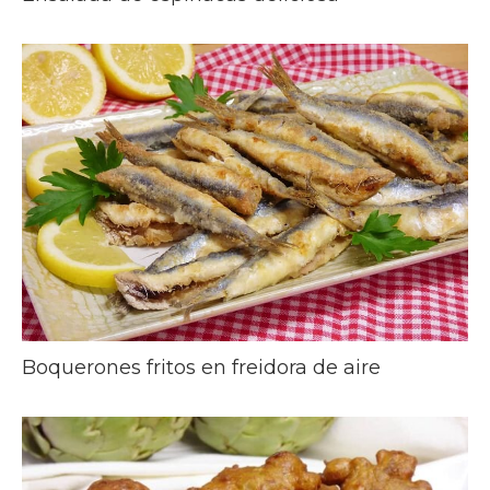
Boquerones fritos en freidora de aire