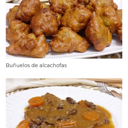
Buñuelos de alcachofas