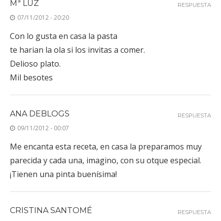
Mª LUZ
RESPUESTA
07/11/2012 - 20:20
Con lo gusta en casa la pasta
te harian la ola si los invitas a comer.
Delioso plato.
Mil besotes
ANA DEBLOGS
RESPUESTA
09/11/2012 - 00:07
Me encanta esta receta, en casa la preparamos muy
parecida y cada una, imagino, con su otque especial.
¡Tienen una pinta buenísima!
CRISTINA SANTOMÉ
RESPUESTA