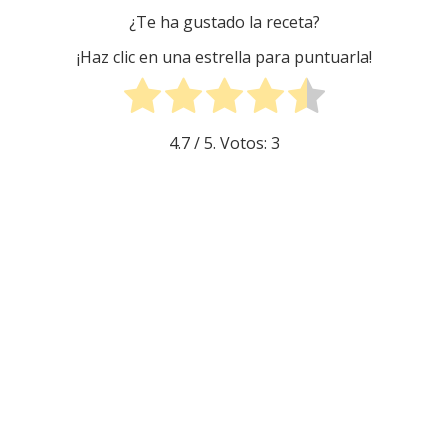
¿Te ha gustado la receta?
¡Haz clic en una estrella para puntuarla!
4.7
/ 5. Votos:
3