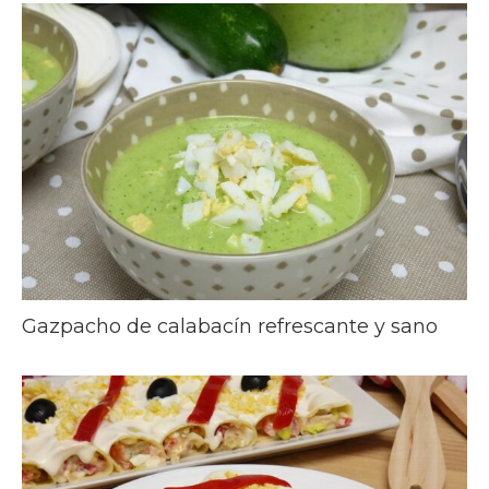
Gazpacho de calabacín refrescante y sano