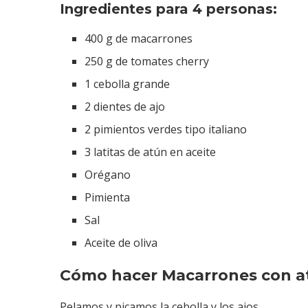
Ingredientes para 4 personas:
400 g de macarrones
250 g de tomates cherry
1 cebolla grande
2 dientes de ajo
2 pimientos verdes tipo italiano
3 latitas de atún en aceite
Orégano
Pimienta
Sal
Aceite de oliva
Cómo hacer Macarrones con at
Pelamos y picamos la cebolla y los ajos