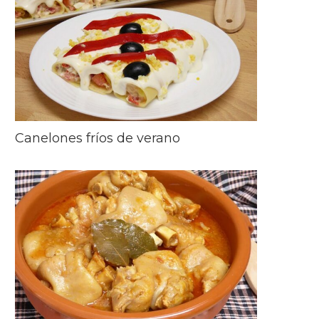
Canelones fríos de verano