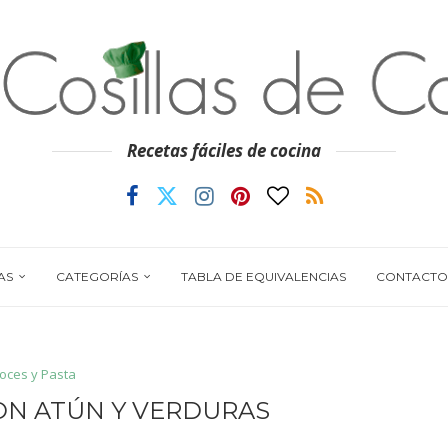
Recetas fáciles de cocina
AS
CATEGORÍAS
TABLA DE EQUIVALENCIAS
CONTACTO
roces y Pasta
N ATÚN Y VERDURAS