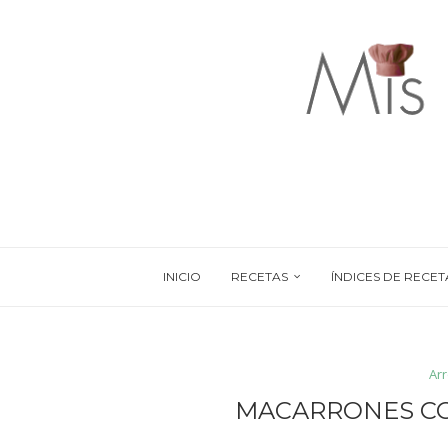
INICIO
RECETAS
ÍNDICES DE RECET
Ar
MACARRONES CO