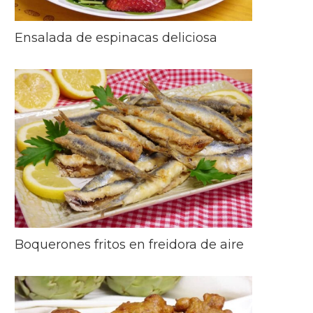
Ensalada de espinacas deliciosa
Boquerones fritos en freidora de aire