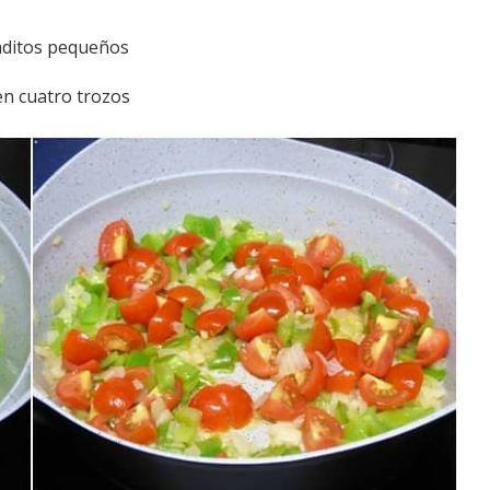
aditos pequeños
en cuatro trozos