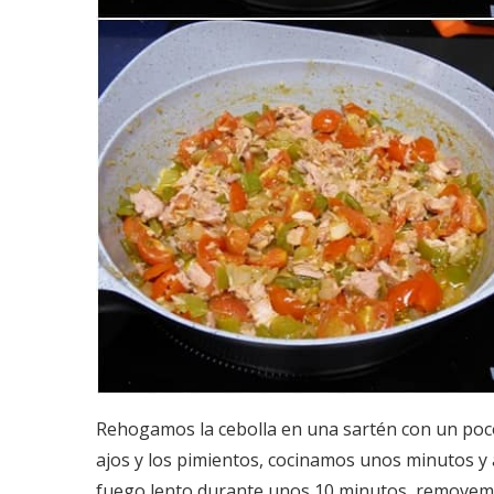
Rehogamos la cebolla en una sartén con un poco
ajos y los pimientos, cocinamos unos minutos y
fuego lento durante unos 10 minutos, removem