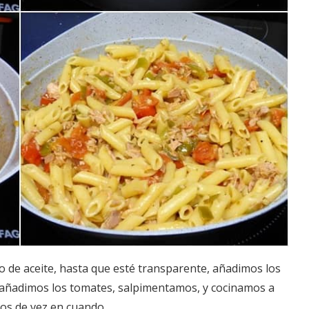
 de aceite, hasta que esté transparente, añadimos los
 añadimos los tomates, salpimentamos, y cocinamos a
os de vez en cuando.