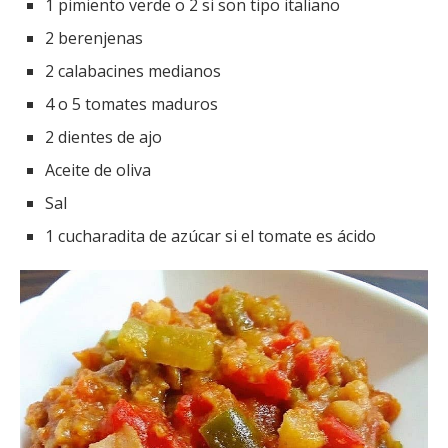
1 pimiento verde o 2 si son tipo italiano
2 berenjenas
2 calabacines medianos
4 o 5 tomates maduros
2 dientes de ajo
Aceite de oliva
Sal
1 cucharadita de azúcar si el tomate es ácido