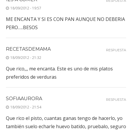
RESPUESTA
18/09/2012 - 19:57
ME ENCANTA Y SI ES CON PAN AUNQUE NO DEBERIA
PERO…..BESOS
RECETASDEMAMA
RESPUESTA
18/09/2012 - 21:32
Que rico,,, me encanta. Este es uno de mis platos
preferidos de verduras
SOFIAAURORA
RESPUESTA
18/09/2012 - 21:54
Que rico el pisto, cuantas ganas tengo de hacerlo, yo
también suelo echarle huevo batido, pruebalo, seguro