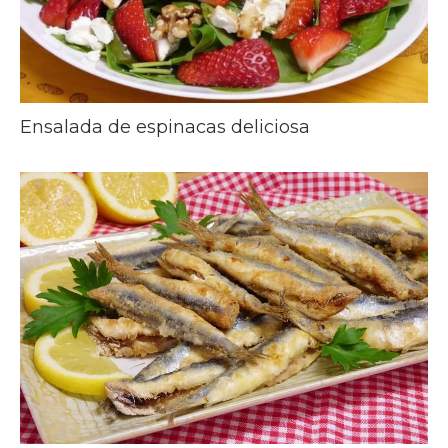
Ensalada de espinacas deliciosa