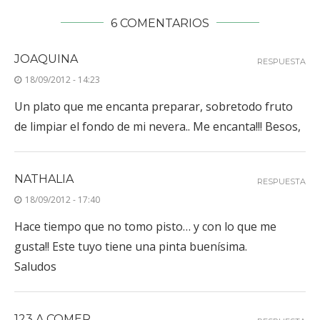
6 COMENTARIOS
JOAQUINA
RESPUESTA
18/09/2012 - 14:23
Un plato que me encanta preparar, sobretodo fruto
de limpiar el fondo de mi nevera.. Me encanta!!! Besos,
NATHALIA
RESPUESTA
18/09/2012 - 17:40
Hace tiempo que no tomo pisto… y con lo que me
gusta!! Este tuyo tiene una pinta buenísima.
Saludos
123 A COMER