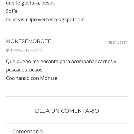
que te gustara, besos
Sofía
milideasmilproyectos.blogspot.com
MONTSEMOROTE
RESPUESTA
18/09/2012 - 22:10
Que bueno me encanta para acompañar carnes y
pescados. besos
Cocinando con Montse
DEJA UN COMENTARIO