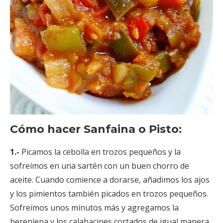
Cómo hacer Sanfaina o Pisto:
1.-
Picamos la cebolla en trozos pequeños y la
sofreímos en una sartén con un buen chorro de
aceite. Cuando comience a dorarse, añadimos los ajos
y los pimientos también picados en trozos pequeños.
Sofreímos unos minutos más y agregamos la
berenjena y los calabacines cortados de igual manera.