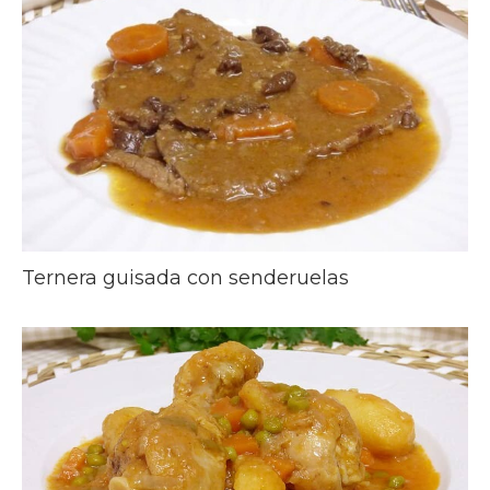
Ternera guisada con senderuelas