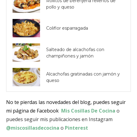
Rollitos de berenjena rellenos de
pollo y queso
Coliflor esparragada
Salteado de alcachofas con
champiñones y jamón
Alcachofas gratinadas con jamón y
queso
No te pierdas las novedades del blog, puedes seguir
mi página de Facebook
Mis Cosillas De Cocina
o
puedes seguir mis publicaciones en Instagram
@miscosillasdecocina
o
Pinterest