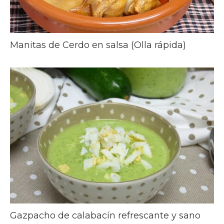
Manitas de Cerdo en salsa (Olla rápida)
Gazpacho de calabacín refrescante y sano