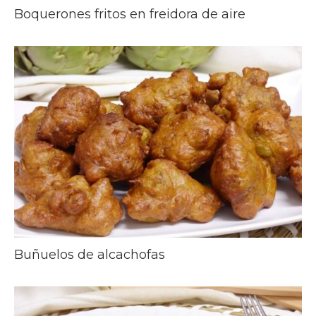
Boquerones fritos en freidora de aire
Buñuelos de alcachofas