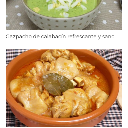
Gazpacho de calabacín refrescante y sano