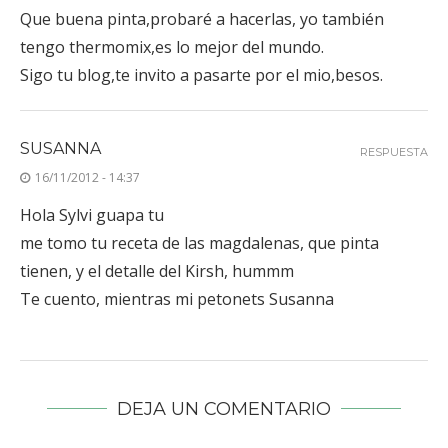
Que buena pinta,probaré a hacerlas, yo también
tengo thermomix,es lo mejor del mundo.
Sigo tu blog,te invito a pasarte por el mio,besos.
SUSANNA
RESPUESTA
16/11/2012 - 14:37
Hola Sylvi guapa tu
me tomo tu receta de las magdalenas, que pinta
tienen, y el detalle del Kirsh, hummm
Te cuento, mientras mi petonets Susanna
DEJA UN COMENTARIO