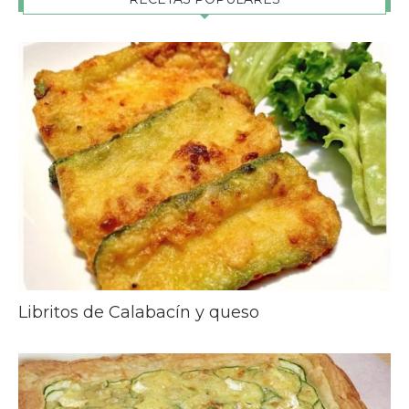
Libritos de Calabacín y queso