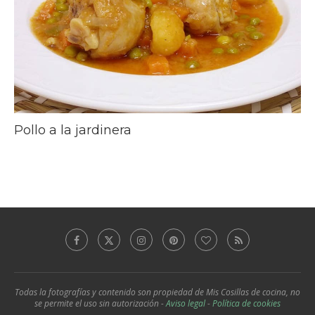
Pollo a la jardinera
Todas la fotografías y contenido son propiedad de Mis Cosillas de cocina, no
se permite el uso sin autorización -
Aviso legal
-
Política de cookies