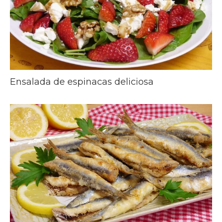
Ensalada de espinacas deliciosa