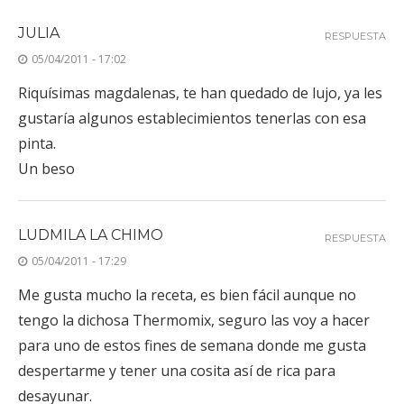
JULIA
RESPUESTA
05/04/2011 - 17:02
Riquísimas magdalenas, te han quedado de lujo, ya les
gustaría algunos establecimientos tenerlas con esa
pinta.
Un beso
LUDMILA LA CHIMO
RESPUESTA
05/04/2011 - 17:29
Me gusta mucho la receta, es bien fácil aunque no
tengo la dichosa Thermomix, seguro las voy a hacer
para uno de estos fines de semana donde me gusta
despertarme y tener una cosita así de rica para
desayunar.