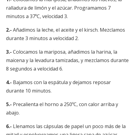
ralladura de limón y el azúcar. Programamos 7
minutos a 37ºC, velocidad 3.
2.-
Añadimos la leche, el aceite y el kirsch. Mezclamos
durante 3 minutos a velocidad 2.
3.-
Colocamos la mariposa, añadimos la harina, la
maicena y la levadura tamizadas, y mezclamos durante
8 segundos a velocidad 6.
4.-
Bajamos con la espátula y dejamos reposar
durante 10 minutos.
5.-
Precalienta el horno a 250ºC, con calor arriba y
abajo.
6.-
Llenamos las cápsulas de papel un poco más de la
mitad y espolvoreamos una ligera capa de azúcar