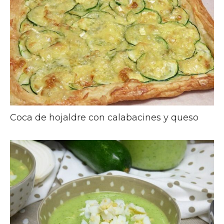
Coca de hojaldre con calabacines y queso