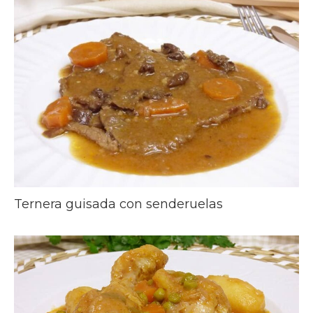
Ternera guisada con senderuelas