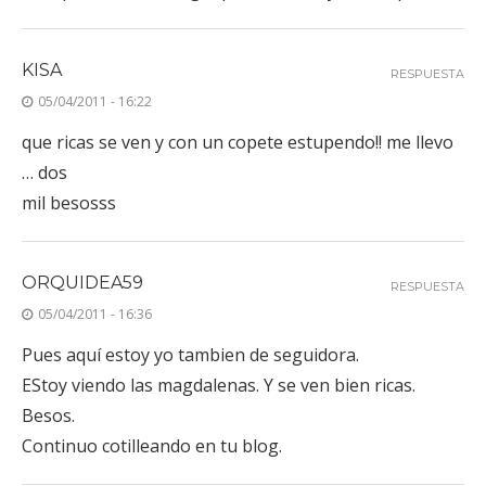
KISA
RESPUESTA
05/04/2011 - 16:22
que ricas se ven y con un copete estupendo!! me llevo
… dos
mil besosss
ORQUIDEA59
RESPUESTA
05/04/2011 - 16:36
Pues aquí estoy yo tambien de seguidora.
EStoy viendo las magdalenas. Y se ven bien ricas.
Besos.
Continuo cotilleando en tu blog.