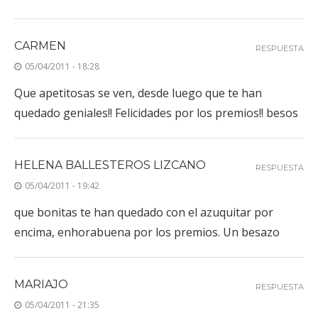
CARMEN
RESPUESTA
05/04/2011 - 18:28
Que apetitosas se ven, desde luego que te han
quedado geniales!! Felicidades por los premios!! besos
HELENA BALLESTEROS LIZCANO
RESPUESTA
05/04/2011 - 19:42
que bonitas te han quedado con el azuquitar por
encima, enhorabuena por los premios. Un besazo
MARIAJO
RESPUESTA
05/04/2011 - 21:35