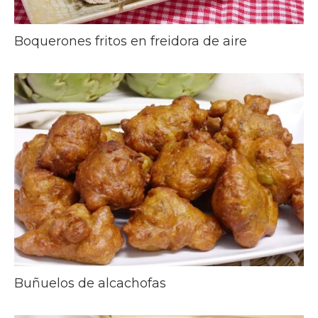
Boquerones fritos en freidora de aire
Buñuelos de alcachofas