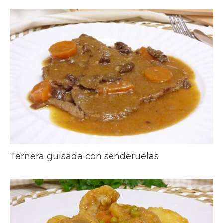
Ternera guisada con senderuelas