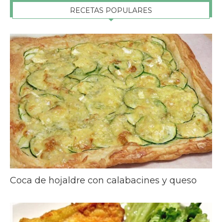
RECETAS POPULARES
Coca de hojaldre con calabacines y queso