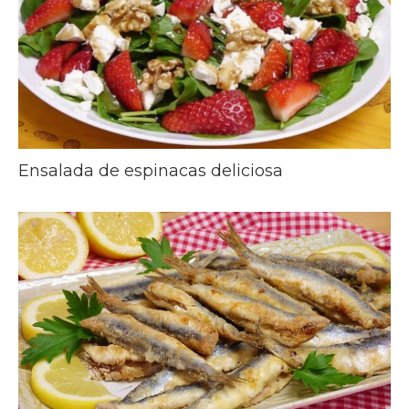
Ensalada de espinacas deliciosa