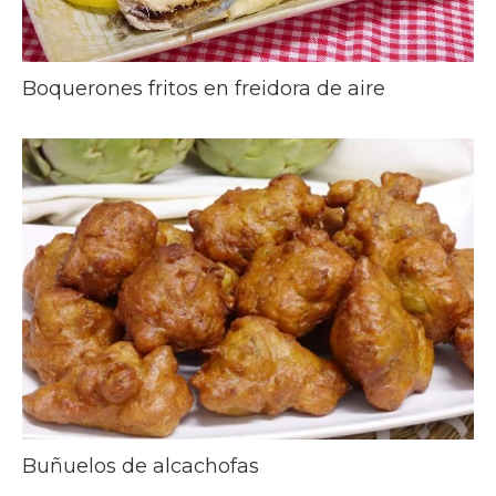
Boquerones fritos en freidora de aire
Buñuelos de alcachofas