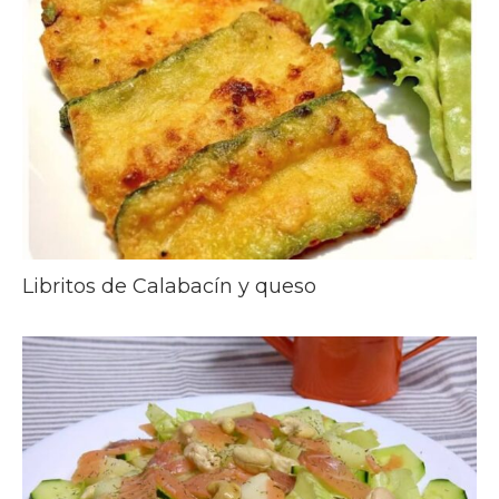
Libritos de Calabacín y queso