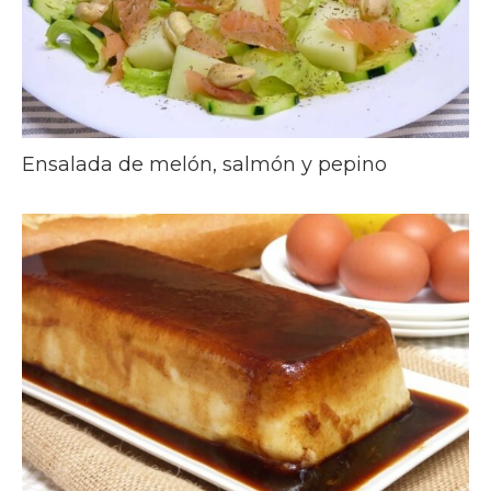
Ensalada de melón, salmón y pepino