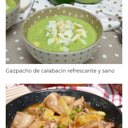
Gazpacho de calabacín refrescante y sano