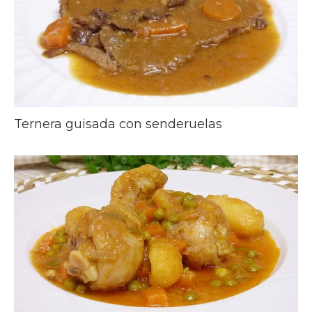
Ternera guisada con senderuelas