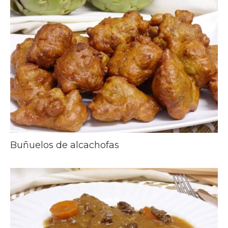
Buñuelos de alcachofas