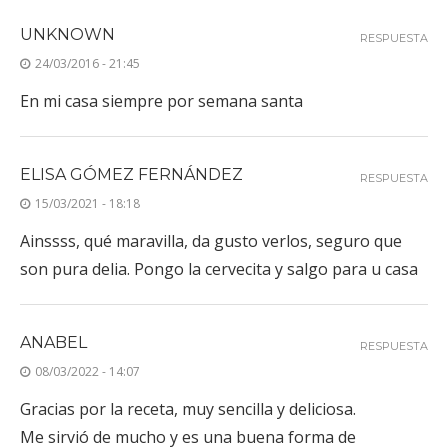
UNKNOWN
RESPUESTA
24/03/2016 - 21:45
En mi casa siempre por semana santa
ELISA GÓMEZ FERNÁNDEZ
RESPUESTA
15/03/2021 - 18:18
Ainssss, qué maravilla, da gusto verlos, seguro que
son pura delia. Pongo la cervecita y salgo para u casa
ANABEL
RESPUESTA
08/03/2022 - 14:07
Gracias por la receta, muy sencilla y deliciosa.
Me sirvió de mucho y es una buena forma de