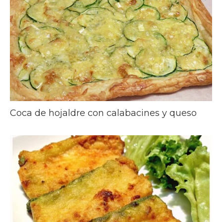
Coca de hojaldre con calabacines y queso