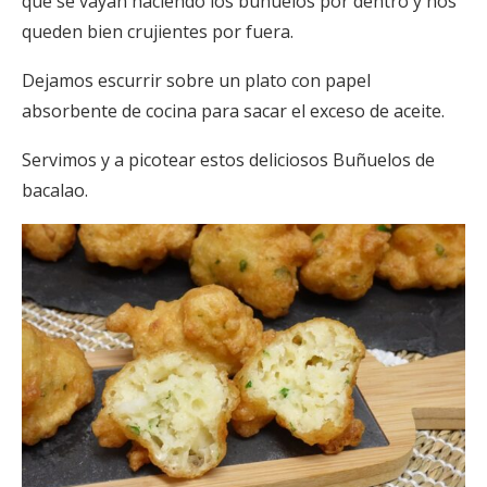
que se vayan haciendo los buñuelos por dentro y nos
queden bien crujientes por fuera.
Dejamos escurrir sobre un plato con papel
absorbente de cocina para sacar el exceso de aceite.
Servimos y a picotear estos deliciosos Buñuelos de
bacalao.