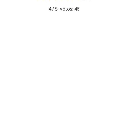
4
/ 5. Votos:
46