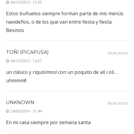
04/12/2013 - 12:35
Estos buñuelos siempre forman parte de mis menús
navideños, o de los que van entre fiesta y fiesta.
Besinos
TOÑI (PICAPUSA)
RESPUESTA
04/12/2013 - 14:37
un clásico y riquísimos! con un poquito de all i oli…
uhmmm!!
UNKNOWN
RESPUESTA
24/03/2016 - 21:44
En mi casa siempre por semana santa