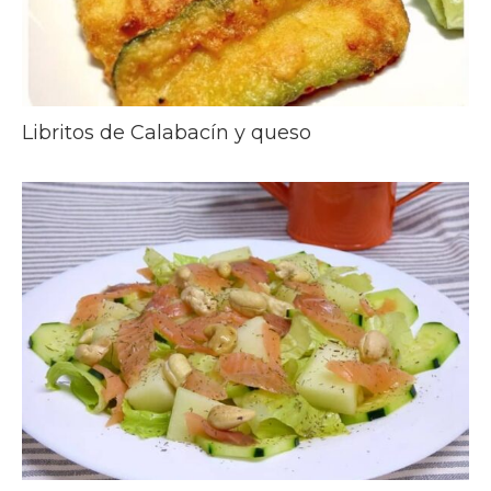
Libritos de Calabacín y queso