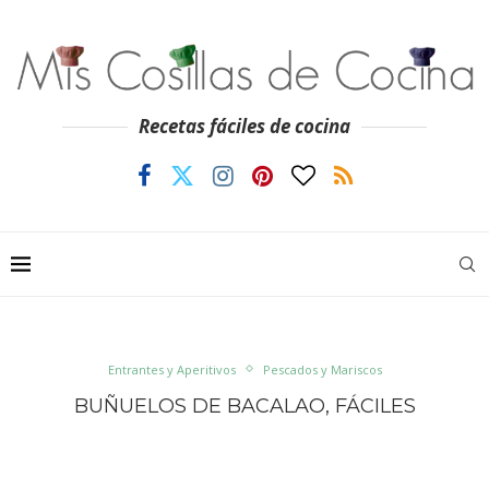
Recetas fáciles de cocina
Entrantes y Aperitivos
Pescados y Mariscos
BUÑUELOS DE BACALAO, FÁCILES