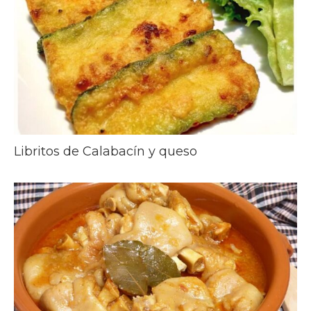
Libritos de Calabacín y queso