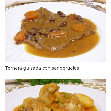
Ternera guisada con senderuelas