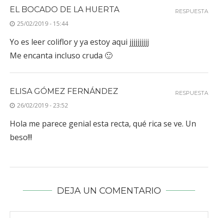
EL BOCADO DE LA HUERTA
RESPUESTA
25/02/2019 - 15:44
Yo es leer coliflor y ya estoy aqui jjjjjjjjjj
Me encanta incluso cruda 🙂
ELISA GÓMEZ FERNÁNDEZ
RESPUESTA
26/02/2019 - 23:52
Hola me parece genial esta recta, qué rica se ve. Un
beso!!!
DEJA UN COMENTARIO