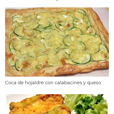
Coca de hojaldre con calabacines y queso