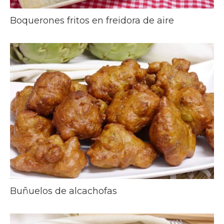
Boquerones fritos en freidora de aire
Buñuelos de alcachofas