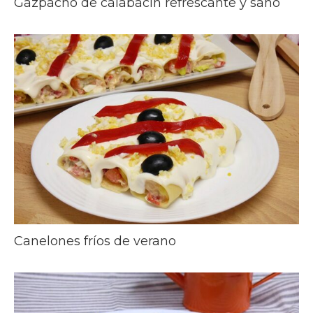
Gazpacho de calabacín refrescante y sano
Canelones fríos de verano