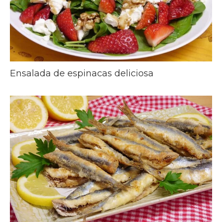
Ensalada de espinacas deliciosa