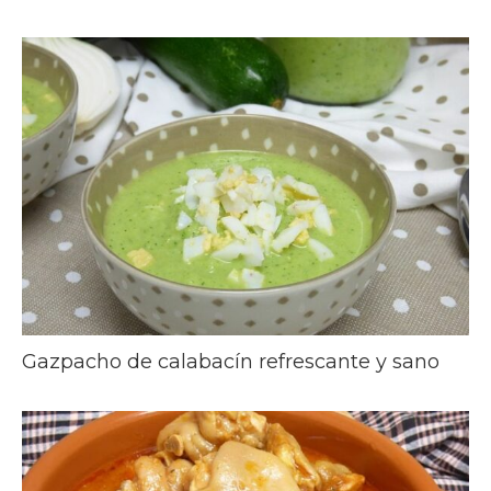
Gazpacho de calabacín refrescante y sano