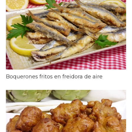
Boquerones fritos en freidora de aire