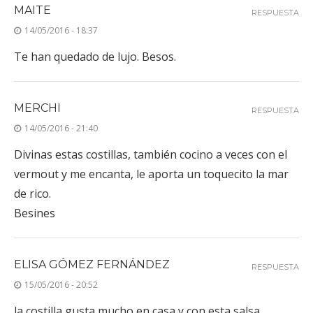
MAITE
RESPUESTA
14/05/2016 - 18:37
Te han quedado de lujo. Besos.
MERCHI
RESPUESTA
14/05/2016 - 21:40
Divinas estas costillas, también cocino a veces con el
vermout y me encanta, le aporta un toquecito la mar
de rico.
Besines
ELISA GÓMEZ FERNÁNDEZ
RESPUESTA
15/05/2016 - 20:52
la costilla gusta mucho en casa y con esta salsa