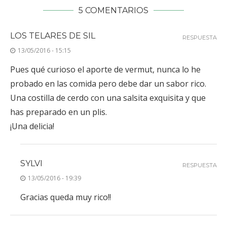
5 COMENTARIOS
LOS TELARES DE SIL
RESPUESTA
13/05/2016 - 15:15
Pues qué curioso el aporte de vermut, nunca lo he
probado en las comida pero debe dar un sabor rico.
Una costilla de cerdo con una salsita exquisita y que
has preparado en un plis.
¡Una delicia!
SYLVI
RESPUESTA
13/05/2016 - 19:39
Gracias queda muy rico!!