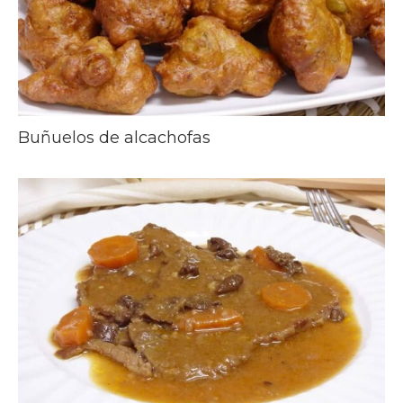
Buñuelos de alcachofas