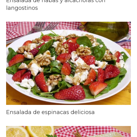
Ensalada de habas y alcachofas con
langostinos
Ensalada de espinacas deliciosa