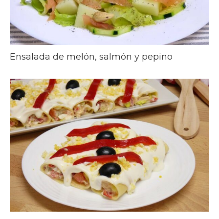
Ensalada de melón, salmón y pepino