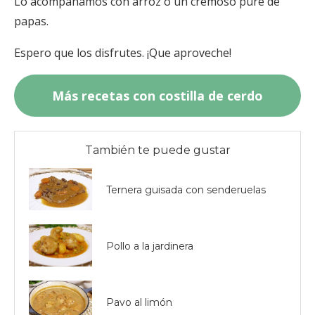
Lo acompañamos con arroz o un cremoso puré de
papas.
Espero que los disfrutes. ¡Que aproveche!
Más recetas con costilla de cerdo
También te puede gustar
Ternera guisada con senderuelas
Pollo a la jardinera
Pavo al limón