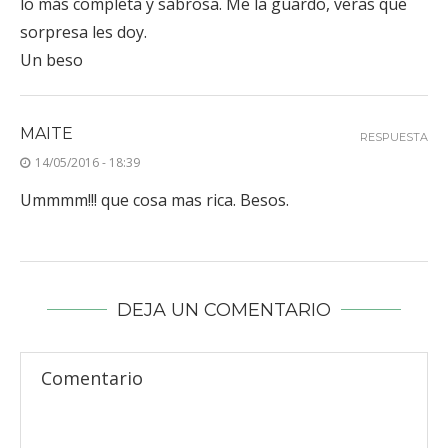
lo más completa y sabrosa. Me la guardo, veras que
sorpresa les doy.
Un beso
MAITE
RESPUESTA
14/05/2016 - 18:39
Ummmm!!! que cosa mas rica. Besos.
DEJA UN COMENTARIO