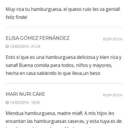
Muy rica tu hamburguesa, el queso rulo les va genial!
feliz finde!
ELISA GÓMEZ FERNÁNDEZ
RESPUESTA
12/05/2016 - 21:24
Esto sí que es una hamburguesa deliciosa y bien rica y
sana!! Buena comida para todos, niños y mayores,
hecha en casa sabiendo lo que lleva,un beso
MARI NURI CAKE
RESPUESTA
13/05/2016 - 18:55
Mendua hamburguesa, madre mia!!!. A mis hijos les
encantan las hamburguesas caseras, y esta tuya es de