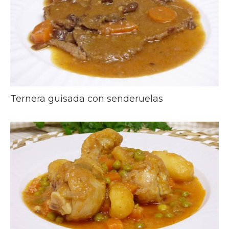
Ternera guisada con senderuelas