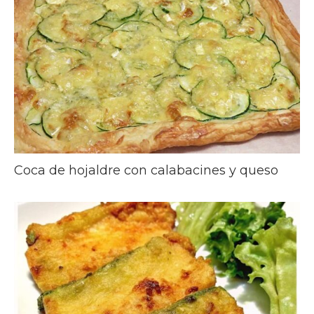
Coca de hojaldre con calabacines y queso