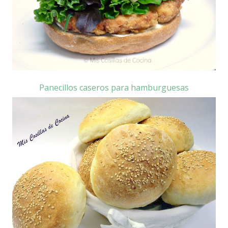
Panecillos caseros para hamburguesas