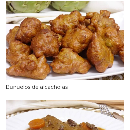
Buñuelos de alcachofas