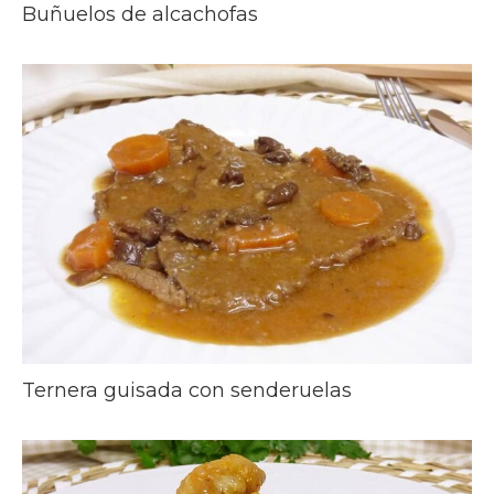
Buñuelos de alcachofas
Ternera guisada con senderuelas