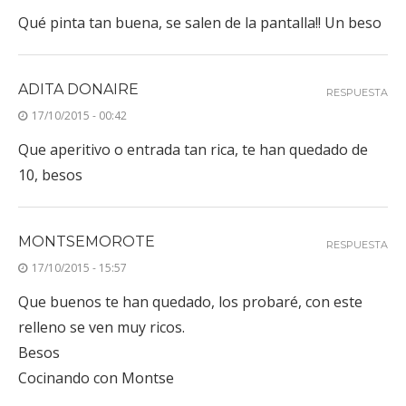
Qué pinta tan buena, se salen de la pantalla!! Un beso
ADITA DONAIRE
RESPUESTA
17/10/2015 - 00:42
Que aperitivo o entrada tan rica, te han quedado de
10, besos
MONTSEMOROTE
RESPUESTA
17/10/2015 - 15:57
Que buenos te han quedado, los probaré, con este
relleno se ven muy ricos.
Besos
Cocinando con Montse