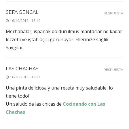
SEFA GENCAL
RESPUESTA
16/10/2015 - 18:19
Merhabalar, ıspanak doldurulmuş mantarlar ne kadar
lezzetli ve iştah açıcı görünüyor. Ellerinize sağlık.
Saygılar.
LAS CHACHAS
RESPUESTA
16/10/2015 - 19:11
Una pinta deliciosa y una receta muy saludable, lo
tiene todo!
Un saludo de las chicas de
Cocinando con Las
Chachas