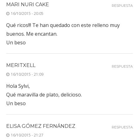
MARI NURI CAKE
RESPUESTA
16/10/2015 - 20:05
Qué ricos!!! Te han quedado con este relleno muy
buenos. Me encantan.
Un beso
MERITXELL
RESPUESTA
16/10/2015 - 21:09
Hola Sylvi,
Qué maravilla de plato, delicioso.
Un beso
ELISA GÓMEZ FERNÁNDEZ
RESPUESTA
16/10/2015 - 21:27