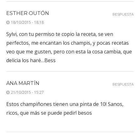
ESTHER OUTÓN
RESPUESTA
18/10/2015 - 18:18
Sylvi, con tu permiso te copio la receta, se ven
perfectos, me encantan los champis, y pocas recetas
veo que me gusten, pero con esta la cosa cambia, que
delicia los haré…Bess
ANA MARTÍN
RESPUESTA
21/10/2015 - 15:27
Estos champiñones tienen una pinta de 10! Sanos,
ricos, que más se puede pedir! besos