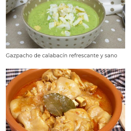
Gazpacho de calabacín refrescante y sano