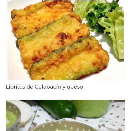
Libritos de Calabacín y queso