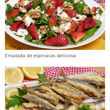
Ensalada de espinacas deliciosa