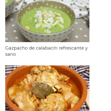
Gazpacho de calabacín refrescante y
sano