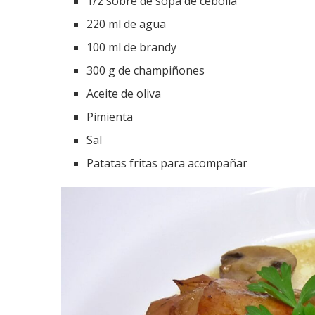
1/2 sobre de sopa de cebolla
220 ml de agua
100 ml de brandy
300 g de champiñones
Aceite de oliva
Pimienta
Sal
Patatas fritas para acompañar