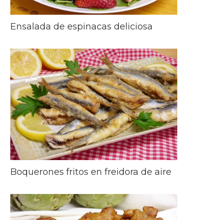
Ensalada de espinacas deliciosa
Boquerones fritos en freidora de aire