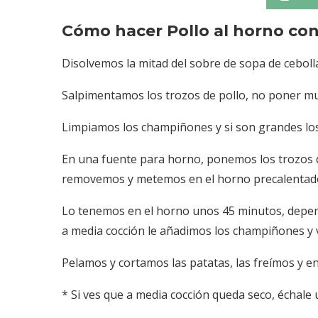
Cómo hacer
Pollo al horno co
Disolvemos la mitad del sobre de sopa de ceboll
Salpimentamos los trozos de pollo, no poner much
Limpiamos los champiñones y si son grandes los
En una fuente para horno, ponemos los trozos de
removemos y metemos en el horno precalentado a
Lo tenemos en el horno unos 45 minutos, depend
a media cocción le añadimos los champiñones y 
Pelamos y cortamos las patatas, las freímos y e
* Si ves que a media cocción queda seco, échale