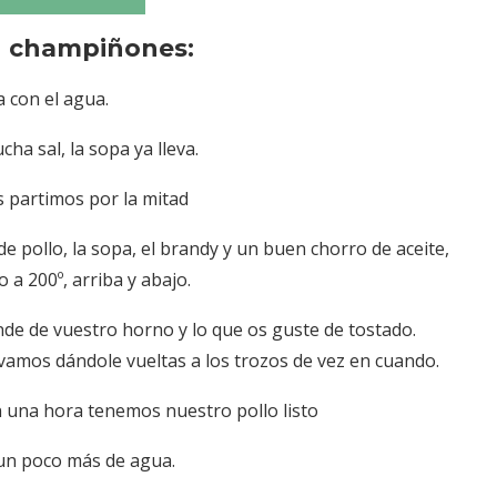
n champiñones:
a con el agua.
a sal, la sopa ya lleva.
 partimos por la mitad
 pollo, la sopa, el brandy y un buen chorro de aceite,
 200º, arriba y abajo.
e de vuestro horno y lo que os guste de tostado.
vamos dándole vueltas a los trozos de vez en cuando.
n una hora tenemos nuestro pollo listo
 un poco más de agua.