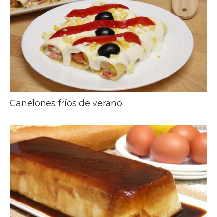
Canelones fríos de verano