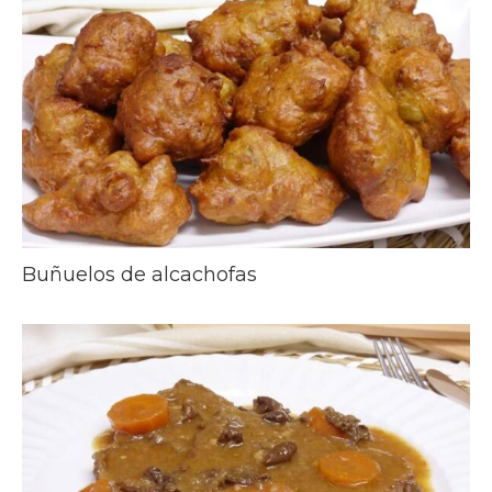
Buñuelos de alcachofas