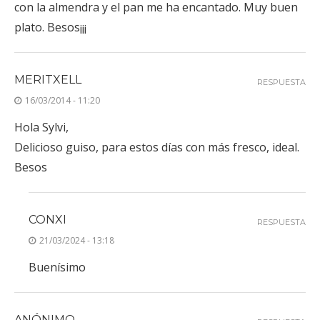
con la almendra y el pan me ha encantado. Muy buen
plato. Besos¡¡¡
MERITXELL
RESPUESTA
16/03/2014 - 11:20
Hola Sylvi,
Delicioso guiso, para estos días con más fresco, ideal.
Besos
CONXI
RESPUESTA
21/03/2024 - 13:18
Buenísimo
ANÓNIMO