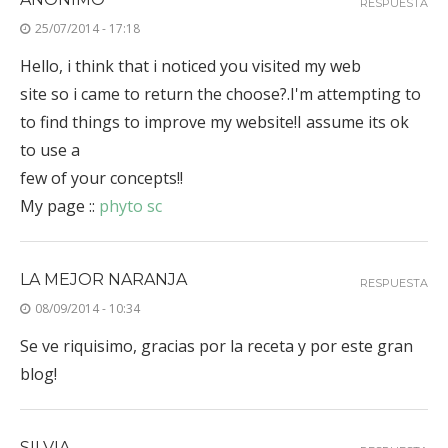
RESPUESTA
25/07/2014 - 17:18
Hello, i think that i noticed you visited my web
site so i came to return the choose?.I'm attempting to
to find things to improve my website!I assume its ok
to use a
few of your concepts!!
My page ::
phyto sc
LA MEJOR NARANJA
RESPUESTA
08/09/2014 - 10:34
Se ve riquisimo, gracias por la receta y por este gran
blog!
SILVIA