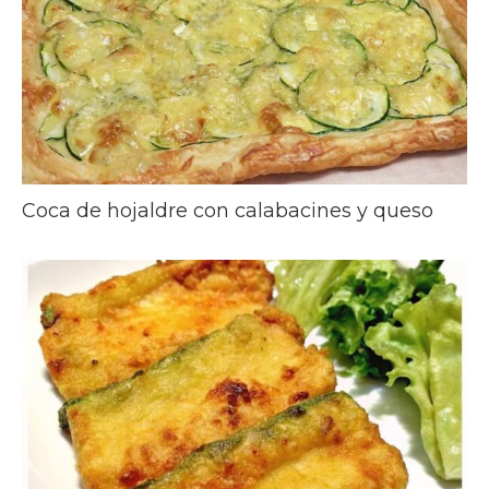
Coca de hojaldre con calabacines y queso