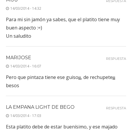
RESPUESTA
14/03/2014 - 14:32
Para mi sin jamón ya sabes, que el platito tiene muy
buen aspecto :=)
Un saludito
MARIJOSE
RESPUESTA
14/03/2014 - 16:07
Pero que pintaza tiene ese guiso¡¡¡, de rechupete¡¡¡
besos
LA EMPANA LIGHT DE BEGO
RESPUESTA
14/03/2014 - 17:03
Esta platito debe de estar buenísimo, y ese majado