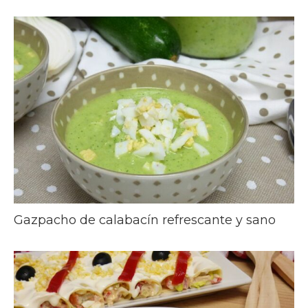
Gazpacho de calabacín refrescante y sano