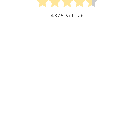
4.3
/ 5. Votos:
6