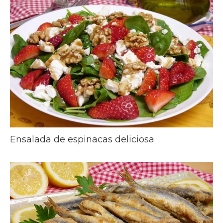
Ensalada de espinacas deliciosa