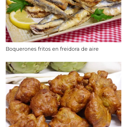
Boquerones fritos en freidora de aire