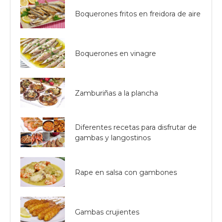
Boquerones fritos en freidora de aire
Boquerones en vinagre
Zamburiñas a la plancha
Diferentes recetas para disfrutar de
gambas y langostinos
Rape en salsa con gambones
Gambas crujientes