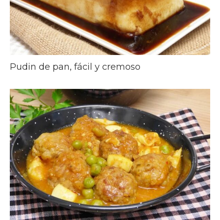
Pudin de pan, fácil y cremoso