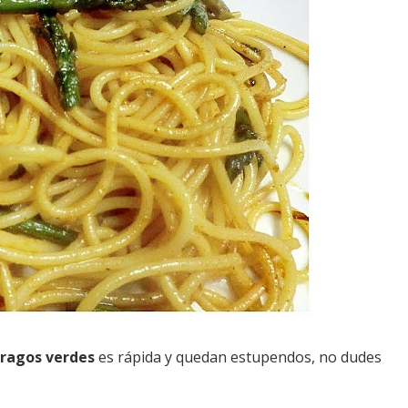
rragos verdes
es rápida y quedan estupendos, no dudes