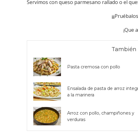
Servimos con queso parmesano rallado o el que
¡¡¡Pruébalos
¡Que a
También 
Pasta cremosa con pollo
Ensalada de pasta de arroz integr
a la marinera
Arroz con pollo, champiñones y
verduras