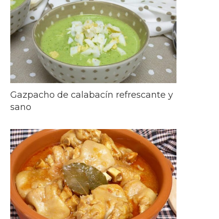
Gazpacho de calabacín refrescante y
sano