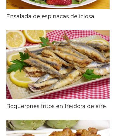
Ensalada de espinacas deliciosa
Boquerones fritos en freidora de aire