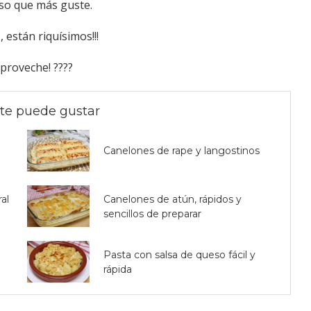
so que más guste.
, están riquísimos!!!
proveche! ????
te puede gustar
Canelones de rape y langostinos
al
Canelones de atún, rápidos y
sencillos de preparar
Pasta con salsa de queso fácil y
rápida