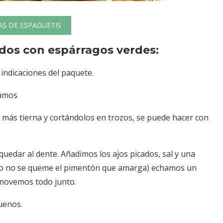
AS DE ESPAGUETIS
dos con espárragos verdes:
indicaciones del paquete.
vamos
 más tierna y cortándolos en trozos, se puede hacer con
quedar al dente. Añadimos los ajos picados, sal y una
do no se queme el pimentón que amarga) echamos un
emovemos todo junto.
uenos.