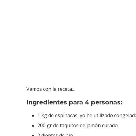
Vamos con la receta…
Ingredientes para 4 personas:
1 kg de espinacas, yo he utilizado congelad
200 gr de taquitos de jamón curado
2 dientes de ajo