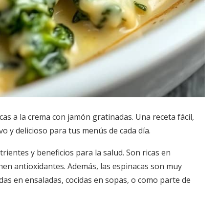
s a la crema con jamón gratinadas. Una receta fácil,
vo y delicioso para tus menús de cada día.
ientes y beneficios para la salud. Son ricas en
ienen antioxidantes. Además, las espinacas son muy
udas en ensaladas, cocidas en sopas, o como parte de