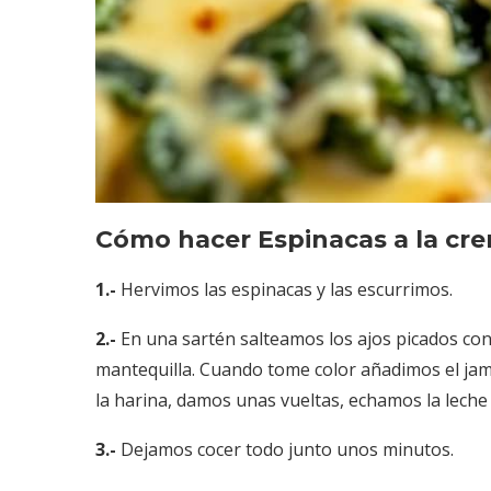
Cómo hacer Espinacas a la cr
1.-
Hervimos las espinacas y las escurrimos.
2.-
En una sartén salteamos los ajos picados con 
mantequilla. Cuando tome color añadimos el jam
la harina, damos unas vueltas, echamos la lech
3.-
Dejamos cocer todo junto unos minutos.