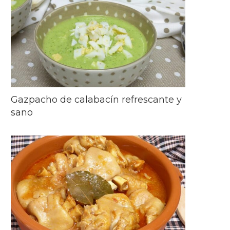
Gazpacho de calabacín refrescante y
sano