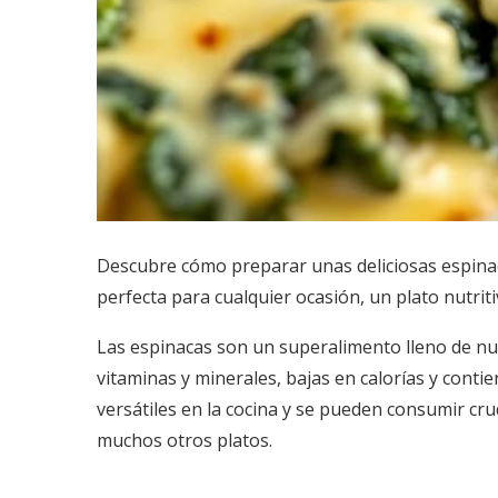
Descubre cómo preparar unas deliciosas espinaca
perfecta para cualquier ocasión, un plato nutriti
Las espinacas son un superalimento lleno de nutr
vitaminas y minerales, bajas en calorías y cont
versátiles en la cocina y se pueden consumir cr
muchos otros platos.