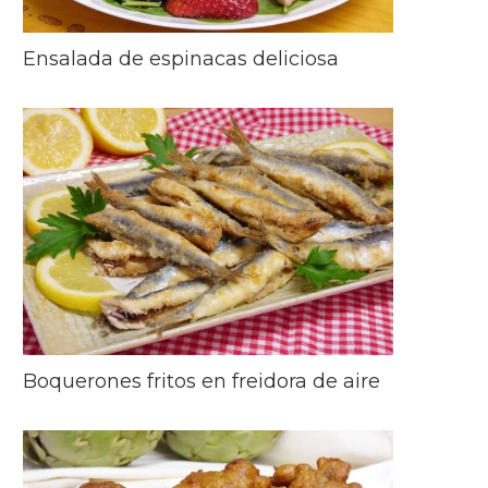
Ensalada de espinacas deliciosa
Boquerones fritos en freidora de aire