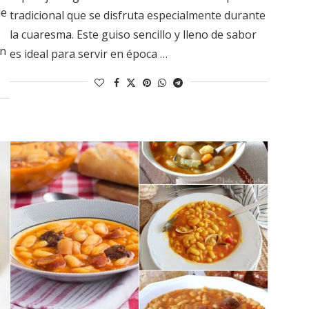
de
tradicional que se disfruta especialmente durante
la cuaresma. Este guiso sencillo y lleno de sabor
un
es ideal para servir en época …