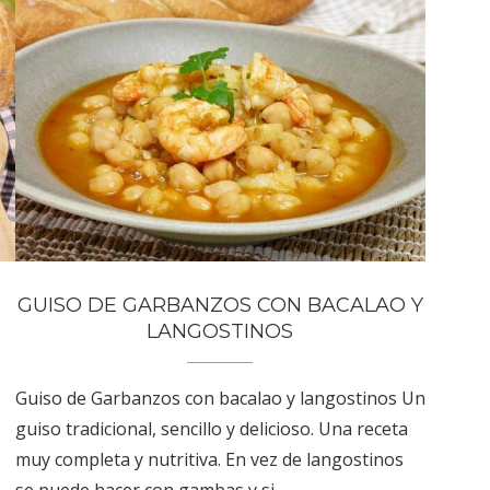
GUISO DE GARBANZOS CON BACALAO Y
LANGOSTINOS
Guiso de Garbanzos con bacalao y langostinos Un
guiso tradicional, sencillo y delicioso. Una receta
muy completa y nutritiva. En vez de langostinos
se puede hacer con gambas y si …