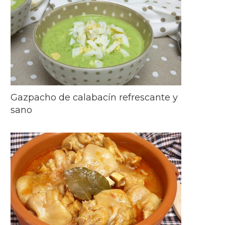
Gazpacho de calabacín refrescante y
sano