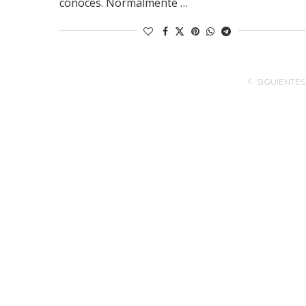
conoces. Normalmente …
SIGUIENTES