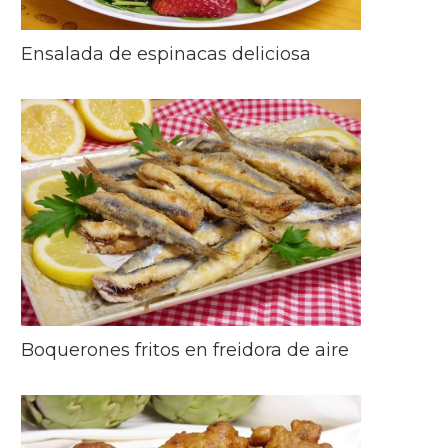
Ensalada de espinacas deliciosa
Boquerones fritos en freidora de aire