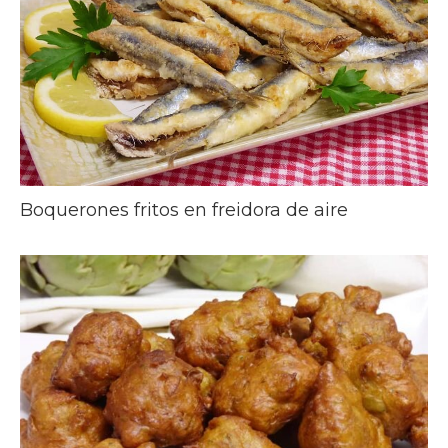
Boquerones fritos en freidora de aire