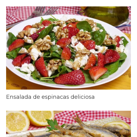
Ensalada de espinacas deliciosa