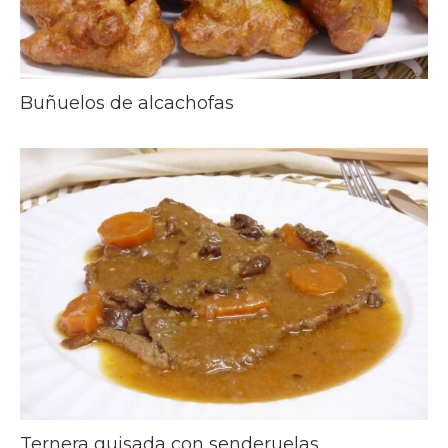
Buñuelos de alcachofas
Ternera guisada con senderuelas