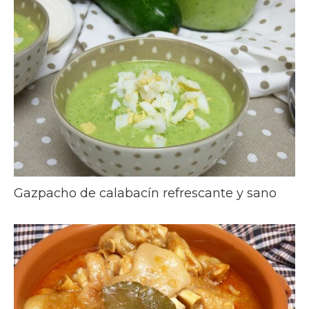
Gazpacho de calabacín refrescante y sano