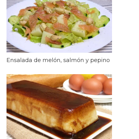
Ensalada de melón, salmón y pepino