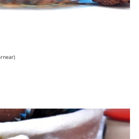
ornear)