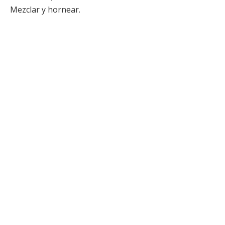
Mezclar y hornear.