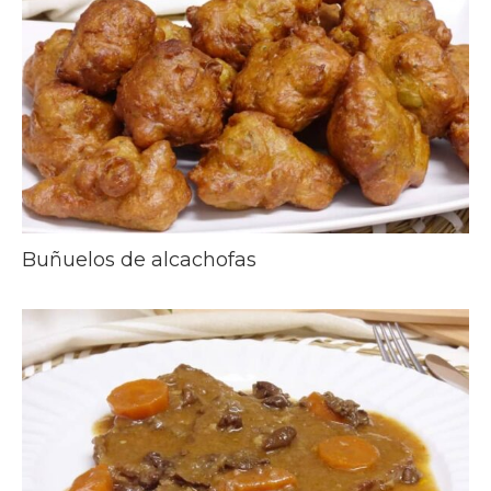
Buñuelos de alcachofas