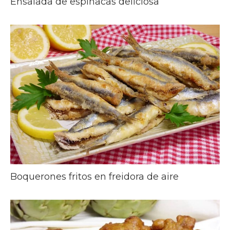
Ensalada de espinacas deliciosa
Boquerones fritos en freidora de aire