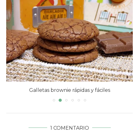
Coca de vidre, (coca de cristal)
1 COMENTARIO