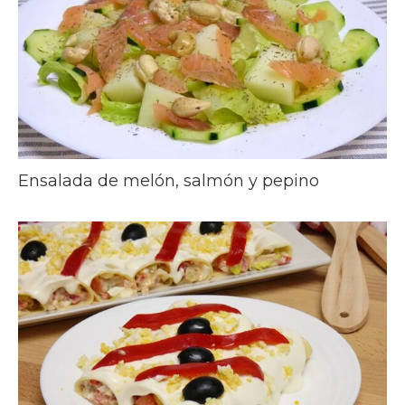
Ensalada de melón, salmón y pepino