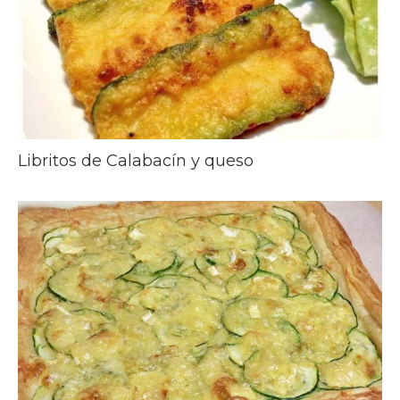
Libritos de Calabacín y queso