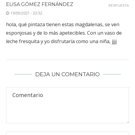
ELISA GÓMEZ FERNÁNDEZ
RESPUESTA
19/05/2021 - 23:32
hola, qué pintaza tienen estas magdalenas, se ven
esponjosas y de lo más apetecibles. Con un vaso de
leche fresquita y yo disfrutaría como una niña, jjjj
DEJA UN COMENTARIO