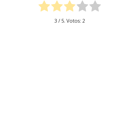
3
/ 5. Votos:
2