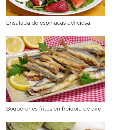
Ensalada de espinacas deliciosa
Boquerones fritos en freidora de aire