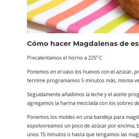
Cómo hacer Magdalenas de es
Precalentamos el horno a 225º C
Ponemos en el vaso los huevos con el azúcar, 
termine programamos 5 minutos más, misma vel
Seguidamente añadimos la leche y el aceite pr
agregamos la harina mezclada con los sobres de
Ponemos los moldes en una bandeja para magda
espolvoreamos un poco de azúcar por encima, b
unos 15 minutos o hasta que tengamos las magdal