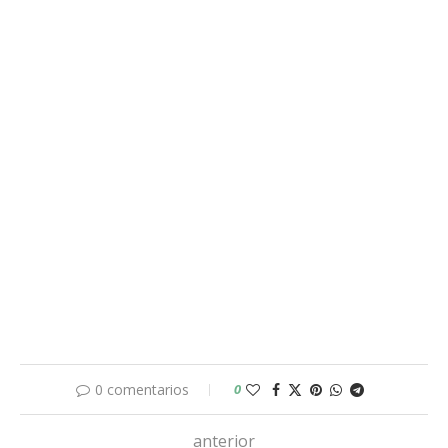
0 comentarios
0
anterior