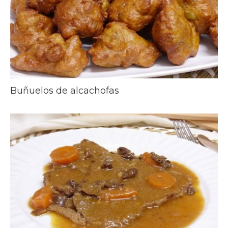
Buñuelos de alcachofas