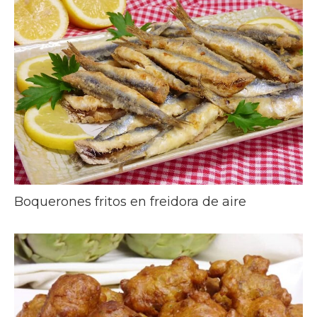
Boquerones fritos en freidora de aire