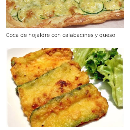
Coca de hojaldre con calabacines y queso