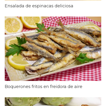
Ensalada de espinacas deliciosa
Boquerones fritos en freidora de aire