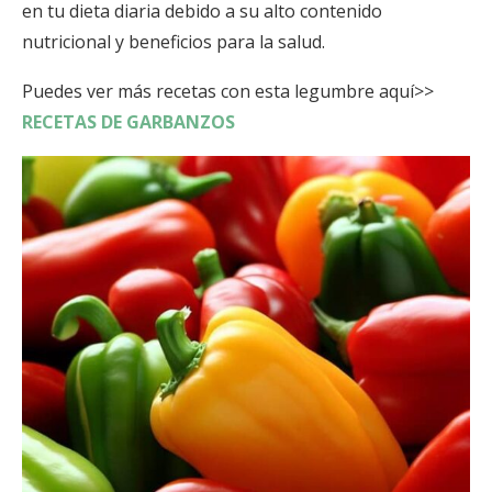
en tu dieta diaria debido a su alto contenido
nutricional y beneficios para la salud.
Puedes ver más recetas con esta legumbre aquí>>
RECETAS DE GARBANZOS