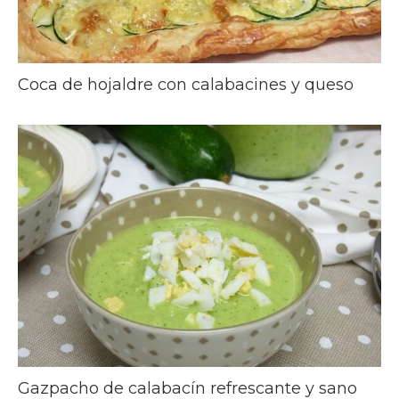
Coca de hojaldre con calabacines y queso
Gazpacho de calabacín refrescante y sano