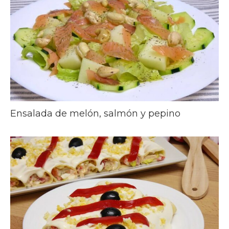
Ensalada de melón, salmón y pepino