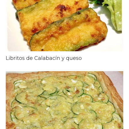
Libritos de Calabacín y queso