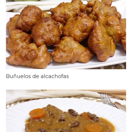
Buñuelos de alcachofas