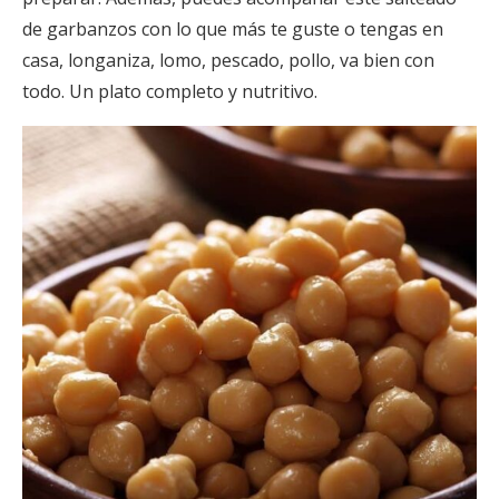
de garbanzos con lo que más te guste o tengas en
casa, longaniza, lomo, pescado, pollo, va bien con
todo. Un plato completo y nutritivo.