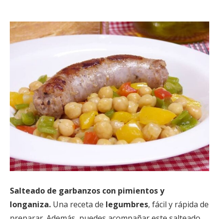
Salteado de garbanzos con pimientos y
longaniza.
Una receta de
legumbres
, fácil y rápida de
preparar. Además, puedes acompañar este salteado