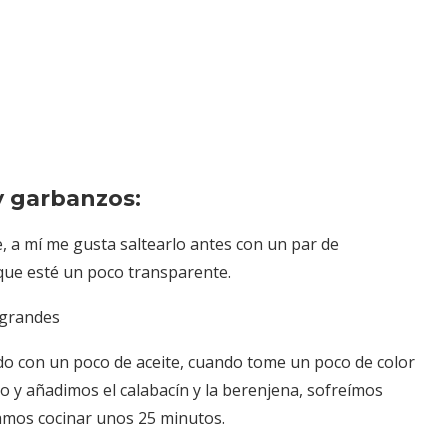
y garbanzos:
, a mí me gusta saltearlo antes con un par de
 que esté un poco transparente.
 grandes
cado con un poco de aceite, cuando tome un poco de color
 y añadimos el calabacín y la berenjena, sofreímos
amos cocinar unos 25 minutos.