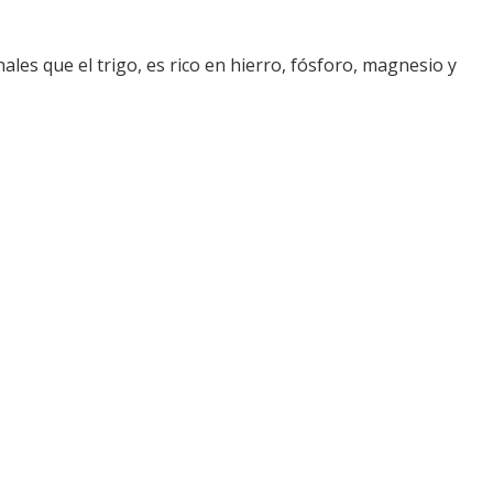
ales que el trigo, es rico en hierro, fósforo, magnesio y