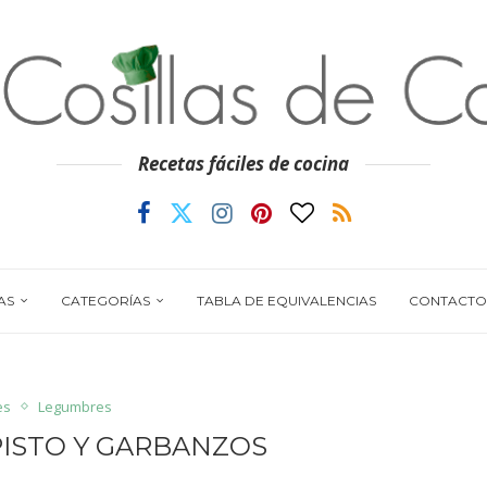
Recetas fáciles de cocina
AS
CATEGORÍAS
TABLA DE EQUIVALENCIAS
CONTACTO
es
Legumbres
ISTO Y GARBANZOS