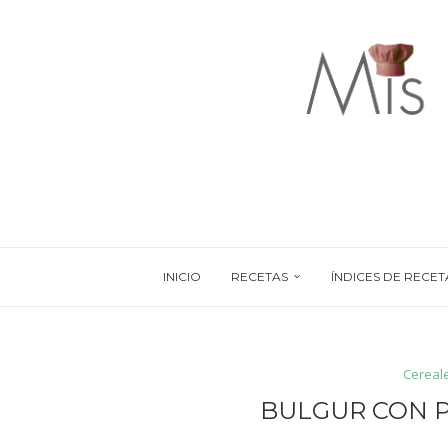
INICIO
RECETAS
ÍNDICES DE RECET
Cereal
BULGUR CON P