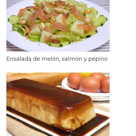
Ensalada de melón, salmón y pepino