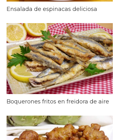
Ensalada de espinacas deliciosa
Boquerones fritos en freidora de aire