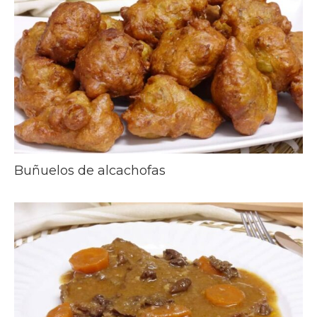
Buñuelos de alcachofas