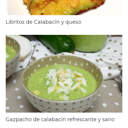
Libritos de Calabacín y queso
Gazpacho de calabacín refrescante y sano