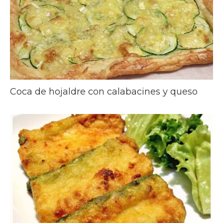
Coca de hojaldre con calabacines y queso