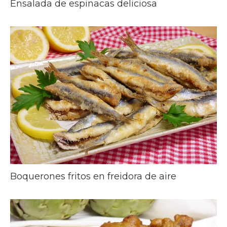
Ensalada de espinacas deliciosa
Boquerones fritos en freidora de aire