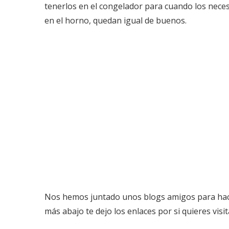
tenerlos en el congelador para cuando los nece
en el horno, quedan igual de buenos.
Nos hemos juntado unos blogs amigos para hac
más abajo te dejo los enlaces por si quieres visi