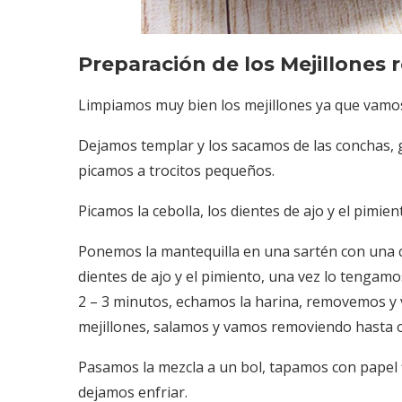
Preparación de los Mejillones r
Limpiamos muy bien los mejillones ya que vamos 
Dejamos templar y los sacamos de las conchas, g
picamos a trocitos pequeños.
Picamos la cebolla, los dientes de ajo y el pimie
Ponemos la mantequilla en una sartén con una cu
dientes de ajo y el pimiento, una vez lo tengam
2 – 3 minutos, echamos la harina, removemos y v
mejillones, salamos y vamos removiendo hasta 
Pasamos la mezcla a un bol, tapamos con papel 
dejamos enfriar.