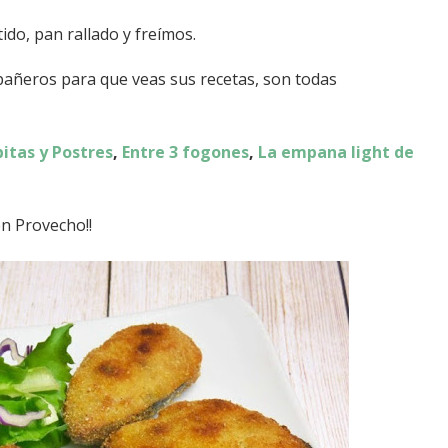
do, pan rallado y freímos.
mpañeros para que veas sus recetas, son todas
itas y Postres
,
Entre 3 fogones
,
La empana light de
en Provecho!!