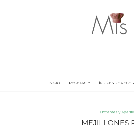
INICIO
RECETAS
ÍNDICES DE RECET
Entrantes y Aperit
MEJILLONES R