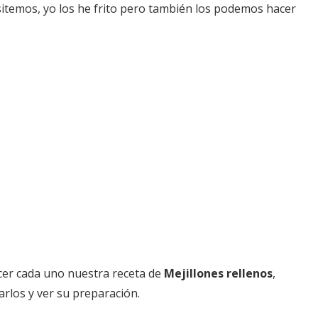
sitemos, yo los he frito pero también los podemos hacer
er cada uno nuestra receta de
Mejillones rellenos
,
tarlos y ver su preparación.