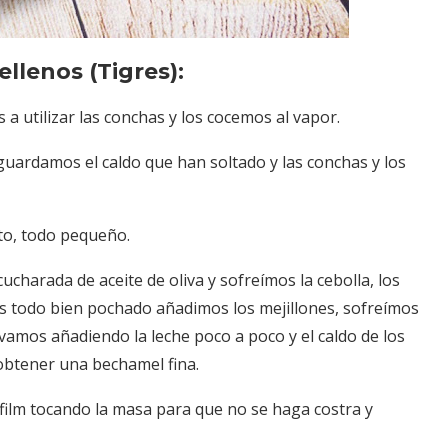
ellenos (Tigres):
a utilizar las conchas y los cocemos al vapor.
uardamos el caldo que han soltado y las conchas y los
nto, todo pequeño.
charada de aceite de oliva y sofreímos la cebolla, los
os todo bien pochado añadimos los mejillones, sofreímos
amos añadiendo la leche poco a poco y el caldo de los
obtener una bechamel fina.
film tocando la masa para que no se haga costra y