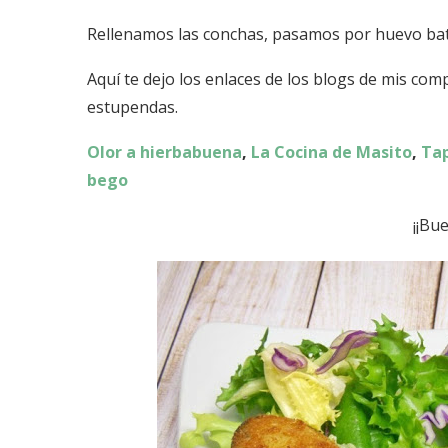
Rellenamos las conchas, pasamos por huevo bati
Aquí te dejo los enlaces de los blogs de mis co
estupendas.
Olor a hierbabuena
,
La Cocina de Masito
,
Tap
bego
¡¡Bu