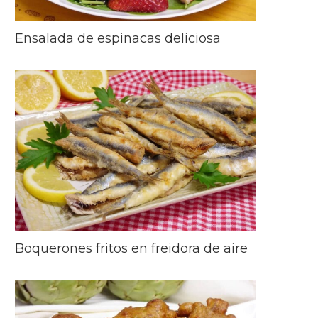
Ensalada de espinacas deliciosa
Boquerones fritos en freidora de aire