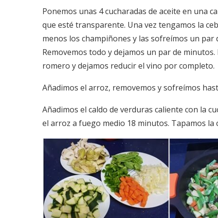
Ponemos unas 4 cucharadas de aceite en una cazu
que esté transparente. Una vez tengamos la ceb
menos los champiñones y las sofreímos un par d
Removemos todo y dejamos un par de minutos. R
romero y dejamos reducir el vino por completo.
Añadimos el arroz, removemos y sofreímos hasta 
Añadimos el caldo de verduras caliente con la 
el arroz a fuego medio 18 minutos. Tapamos la 