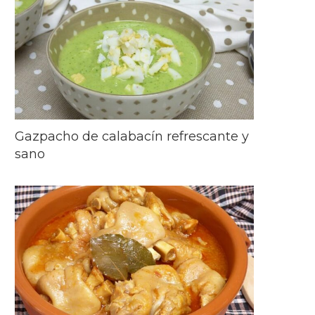
Gazpacho de calabacín refrescante y
sano