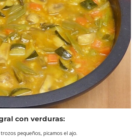
ral con verduras:
 trozos pequeños, picamos el ajo.