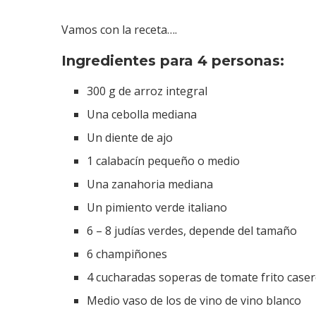
Vamos con la receta….
Ingredientes para 4 personas:
300 g de arroz integral
Una cebolla mediana
Un diente de ajo
1 calabacín pequeño o medio
Una zanahoria mediana
Un pimiento verde italiano
6 – 8 judías verdes, depende del tamaño
6 champiñones
4 cucharadas soperas de tomate frito case
Medio vaso de los de vino de vino blanco