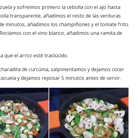
ela y sofreímos primero la cebolla con el ajo hasta
olla transparente, añadimos el resto de las verduras
e minutos, añadimos los champiñones y el tomate frito.
ociamos con el vino blanco, añadimos una ramita de
que el arroz esté traslúcido.
cucharadita de curcúma, salpimentamos y dejamos cocer
cazuela y dejamos reposar 5 minutos antes de servir.