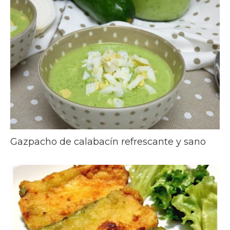
Gazpacho de calabacín refrescante y sano