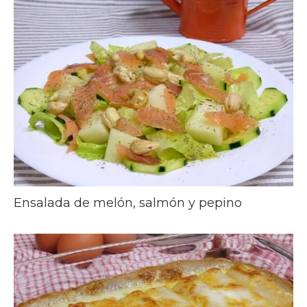
Ensalada de melón, salmón y pepino