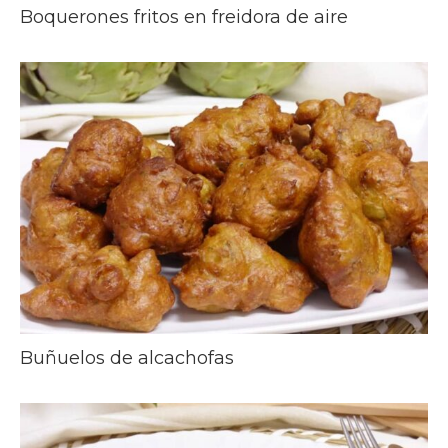
Boquerones fritos en freidora de aire
Buñuelos de alcachofas