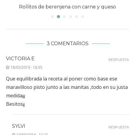
Rollitos de berenjena con carne y queso
3 COMENTARIOS
VICTORIA E
RESPUESTA
18/03/2019 - 18:35
Que equilibrada la receta al poner como base ese
maravilloso pisto junto a las manitas ,todo en su justa
medida¡¡¡
Besitos¡¡
SYLVI
RESPUESTA
19/03/2019 - 11:21