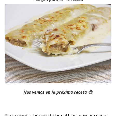
Nos vemos en la próxima receta 😉
No te pierdas las novedades del blog, puedes seguir