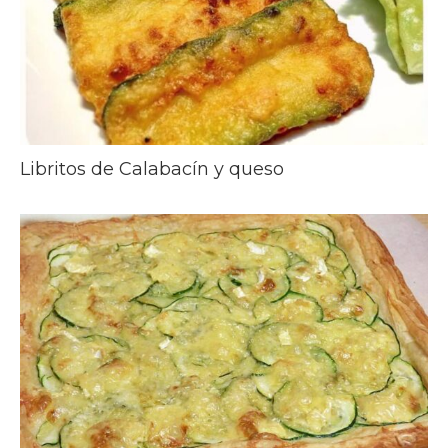
Libritos de Calabacín y queso