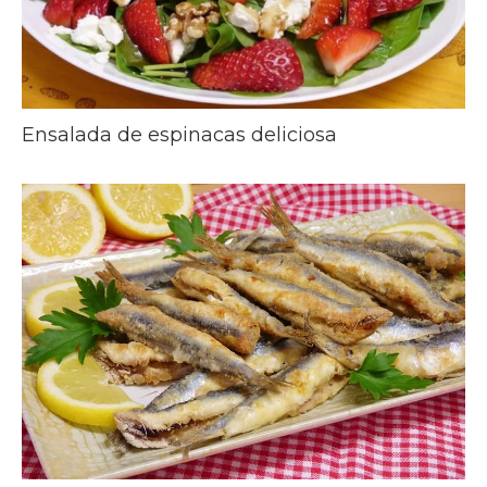
Ensalada de espinacas deliciosa