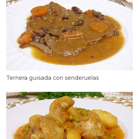
Ternera guisada con senderuelas