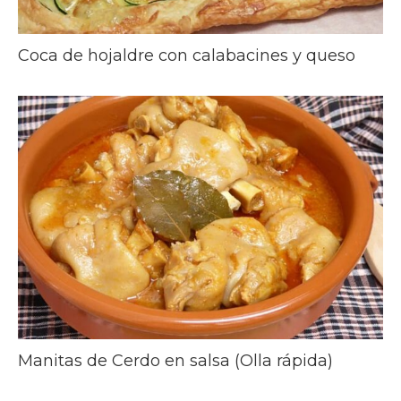
Coca de hojaldre con calabacines y queso
Manitas de Cerdo en salsa (Olla rápida)